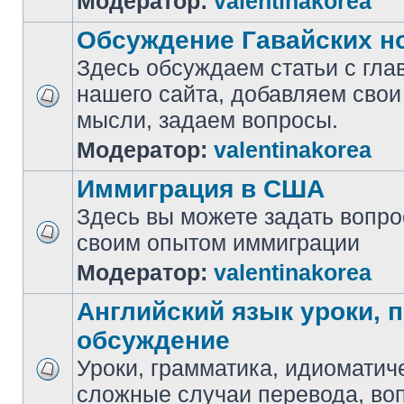
Модератор:
valentinakorea
Обсуждение Гавайских н
Здесь обсуждаем статьи с гла
нашего сайта, добавляем свои
мысли, задаем вопросы.
Модератор:
valentinakorea
Иммиграция в США
Здесь вы можете задать вопр
своим опытом иммиграции
Модератор:
valentinakorea
Английский язык уроки, 
обсуждение
Уроки, грамматика, идиоматич
сложные случаи перевода, воп