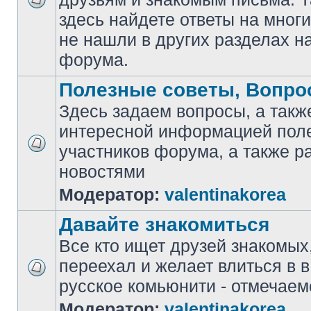
здесь найдете ответы на мног
не нашли в других разделах н
форума.
Полезные советы, Вопро
Здесь задаем вопросы, а такж
интересной информацией поле
участников форума, а также 
новостями
Модератор:
valentinakorea
Давайте знакомиться
Все кто ищет друзей знакомых
переехал и желает влиться в 
русcкое комьюнити - отмечаем
Модератор:
valentinakorea