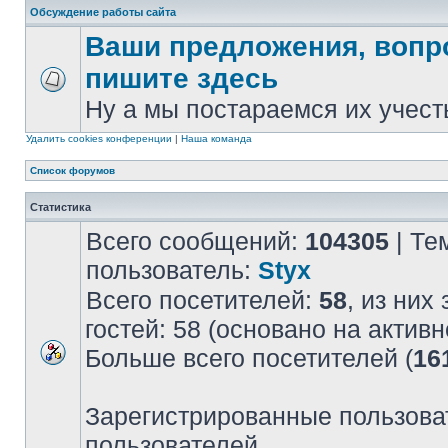
Обсуждение работы сайта
Ваши предложения, вопр
пишите здесь
Ну а мы постараемся их учест
Удалить cookies конференции
|
Наша команда
Список форумов
Статистика
Всего сообщений:
104305
| Те
пользователь:
Styx
Всего посетителей:
58
, из них
гостей: 58 (основано на актив
Больше всего посетителей (
16
Зарегистрированные пользова
пользователей