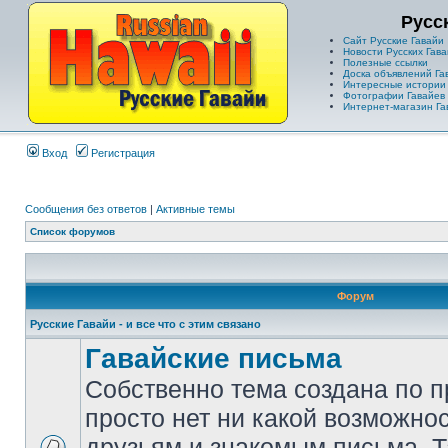
Русс
Сайт Русские Гавайи
Новости Русских Гава
Полезные ссылки
Доска объявлений Га
Интересные истории
Фотографии Гавайев
Интернет-магазин Га
Вход
Регистрация
Сообщения без ответов
|
Активные темы
Список форумов
Форум
Русские Гавайи - и все что с этим связано
Гавайские письма
Собственно тема создана по п
просто нет ни какой возможно
друзьям и знакомым письма. Т