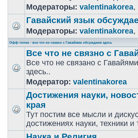
Модераторы:
valentinakorea
,
Гавайский язык обсужда
Модераторы:
valentinakorea
,
Офф-топик - все что не сязано с Гавайями обсуждаем здесь
Все что не связно с Гавай
Все что не связано с Гавайя
здесь..
Модератор:
valentinakorea
Достижения науки, новос
края
Тут постим все мысли и диску
достижениях науки, техники и 
Наука и Религия