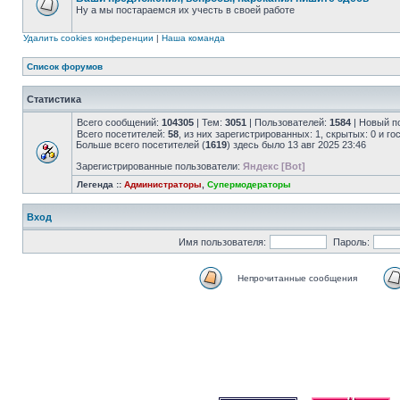
Ну а мы постараемся их учесть в своей работе
Удалить cookies конференции
|
Наша команда
Список форумов
Статистика
Всего сообщений:
104305
| Тем:
3051
| Пользователей:
1584
| Новый п
Всего посетителей:
58
, из них зарегистрированных: 1, скрытых: 0 и г
Больше всего посетителей (
1619
) здесь было 13 авг 2025 23:46
Зарегистрированные пользователи:
Яндекс [Bot]
Легенда ::
Администраторы
,
Супермодераторы
Вход
Имя пользователя:
Пароль:
Непрочитанные сообщения