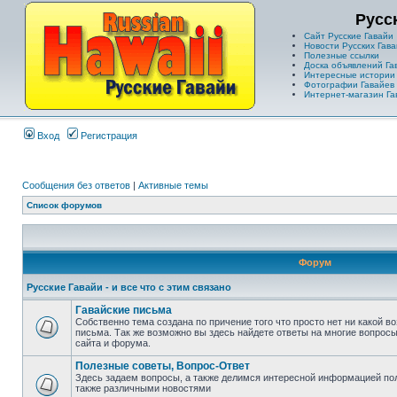
Русс
Сайт Русские Гавайи
Новости Русских Гава
Полезные ссылки
Доска объявлений Га
Интересные истории
Фотографии Гавайев
Интернет-магазин Га
Вход
Регистрация
Сообщения без ответов
|
Активные темы
Список форумов
Форум
Русские Гавайи - и все что с этим связано
Гавайские письма
Собственно тема создана по причение того что просто нет ни какой 
письма. Так же возможно вы здесь найдете ответы на многие вопросы
сайта и форума.
Полезные советы, Вопрос-Ответ
Здесь задаем вопросы, а также делимся интересной информацией пол
также различными новостями