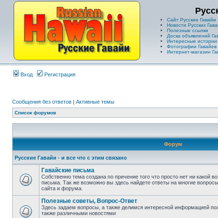
Русс
Сайт Русские Гавайи
Новости Русских Гава
Полезные ссылки
Доска объявлений Га
Интересные истории
Фотографии Гавайев
Интернет-магазин Га
Вход
Регистрация
Сообщения без ответов
|
Активные темы
Список форумов
Форум
Русские Гавайи - и все что с этим связано
Гавайские письма
Собственно тема создана по причение того что просто нет ни какой 
письма. Так же возможно вы здесь найдете ответы на многие вопросы
сайта и форума.
Полезные советы, Вопрос-Ответ
Здесь задаем вопросы, а также делимся интересной информацией пол
также различными новостями