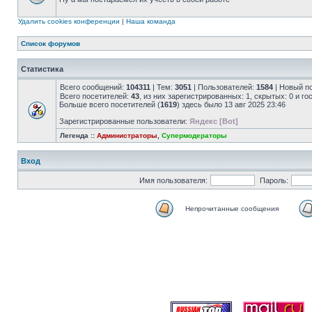
Удалить cookies конференции
|
Наша команда
Список форумов
Статистика
Всего сообщений:
104311
| Тем:
3051
| Пользователей:
1584
| Новый п
Всего посетителей:
43
, из них зарегистрированных: 1, скрытых: 0 и г
Больше всего посетителей (
1619
) здесь было 13 авг 2025 23:46
Зарегистрированные пользователи:
Яндекс [Bot]
Легенда ::
Администраторы
,
Супермодераторы
Вход
Имя пользователя:
Пароль:
Непрочитанные сообщения