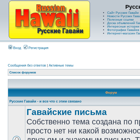
Русс
Сайт Русские Гавайи
Новости Русских Гава
Полезные ссылки
Доска объявлений Га
Интересные истории
Фотографии Гавайев
Интернет-магазин Га
Вход
Регистрация
Сообщения без ответов
|
Активные темы
Список форумов
Форум
Русские Гавайи - и все что с этим связано
Гавайские письма
Собственно тема создана по п
просто нет ни какой возможно
друзьям и знакомым письма. Т