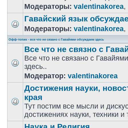
Модераторы:
valentinakorea
,
Гавайский язык обсужда
Модераторы:
valentinakorea
,
Офф-топик - все что не сязано с Гавайями обсуждаем здесь
Все что не связно с Гавай
Все что не связано с Гавайя
здесь..
Модератор:
valentinakorea
Достижения науки, новос
края
Тут постим все мысли и диску
достижениях науки, техники и 
Наука и Религия