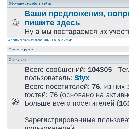
Обсуждение работы сайта
Ваши предложения, вопр
пишите здесь
Ну а мы постараемся их учест
Удалить cookies конференции
|
Наша команда
Список форумов
Статистика
Всего сообщений:
104305
| Те
пользователь:
Styx
Всего посетителей:
76
, из них
гостей: 76 (основано на актив
Больше всего посетителей (
16
Зарегистрированные пользова
пользователей