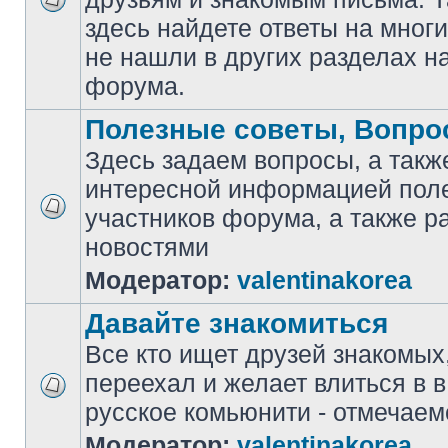
здесь найдете ответы на мног
не нашли в других разделах н
форума.
Полезные советы, Вопро
Здесь задаем вопросы, а такж
интересной информацией поле
участников форума, а также 
новостями
Модератор:
valentinakorea
Давайте знакомиться
Все кто ищет друзей знакомых
переехал и желает влиться в 
русcкое комьюнити - отмечаем
Модератор:
valentinakorea