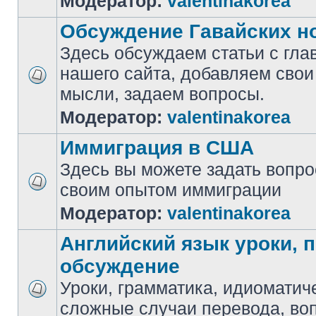
Модератор:
valentinakorea
Обсуждение Гавайских н
Здесь обсуждаем статьи с гла
нашего сайта, добавляем свои
мысли, задаем вопросы.
Модератор:
valentinakorea
Иммиграция в США
Здесь вы можете задать вопр
своим опытом иммиграции
Модератор:
valentinakorea
Английский язык уроки, 
обсуждение
Уроки, грамматика, идиоматич
сложные случаи перевода, воп