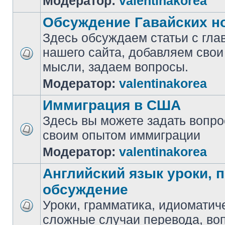
Модератор:
valentinakorea
Обсуждение Гавайских н
Здесь обсуждаем статьи с гла
нашего сайта, добавляем свои
мысли, задаем вопросы.
Модератор:
valentinakorea
Иммиграция в США
Здесь вы можете задать вопр
своим опытом иммиграции
Модератор:
valentinakorea
Английский язык уроки, 
обсуждение
Уроки, грамматика, идиоматич
сложные случаи перевода, воп