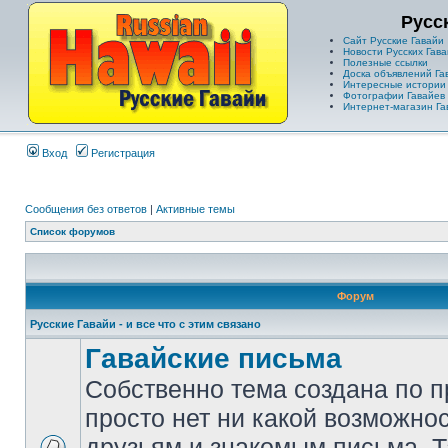
Русс
Сайт Русские Гавайи
Новости Русских Гава
Полезные ссылки
Доска объявлений Га
Интересные истории
Фотографии Гавайев
Интернет-магазин Га
Вход
Регистрация
Сообщения без ответов
|
Активные темы
Список форумов
Форум
Русские Гавайи - и все что с этим связано
Гавайские письма
Собственно тема создана по п
просто нет ни какой возможно
друзьям и знакомым письма. Т