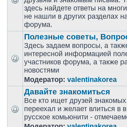
здесь найдете ответы на мног
не нашли в других разделах н
форума.
Полезные советы, Вопро
Здесь задаем вопросы, а такж
интересной информацией поле
участников форума, а также 
новостями
Модератор:
valentinakorea
Давайте знакомиться
Все кто ищет друзей знакомых
переехал и желает влиться в 
русcкое комьюнити - отмечаем
Модератор:
valentinakorea