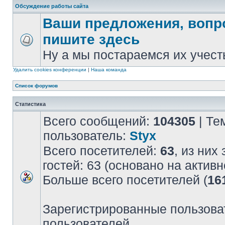
Обсуждение работы сайта
Ваши предложения, вопр
пишите здесь
Ну а мы постараемся их учест
Удалить cookies конференции
|
Наша команда
Список форумов
Статистика
Всего сообщений:
104305
| Те
пользователь:
Styx
Всего посетителей:
63
, из них
гостей: 63 (основано на актив
Больше всего посетителей (
16
Зарегистрированные пользова
пользователей