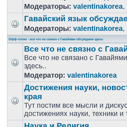
Модераторы:
valentinakorea
,
Гавайский язык обсужда
Модераторы:
valentinakorea
,
Офф-топик - все что не сязано с Гавайями обсуждаем здесь
Все что не связно с Гавай
Все что не связано с Гавайя
здесь..
Модератор:
valentinakorea
Достижения науки, новос
края
Тут постим все мысли и диску
достижениях науки, техники и 
Наука и Религия