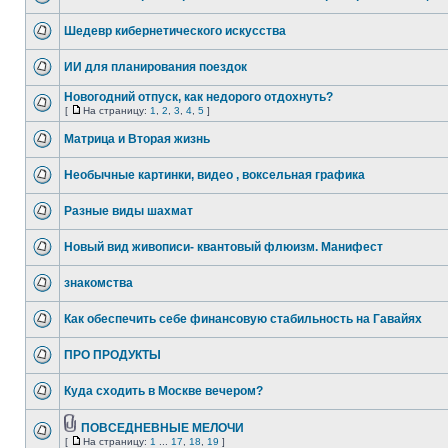
Шедевр кибернетического искусства
ИИ для планирования поездок
Новогодний отпуск, как недорого отдохнуть?
[
На страницу:
1
,
2
,
3
,
4
,
5
]
Матрица и Вторая жизнь
Необычные картинки, видео , воксельная графика
Разные виды шахмат
Новый вид живописи- квантовый флюизм. Манифест
знакомства
Как обеспечить себе финансовую стабильность на Гавайях
ПРО ПРОДУКТЫ
Куда сходить в Москве вечером?
ПОВСЕДНЕВНЫЕ МЕЛОЧИ
[
На страницу:
1
...
17
,
18
,
19
]