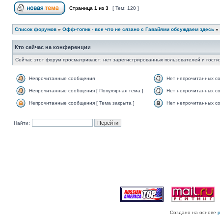
Страница
1
из
3
[ Тем: 120 ]
Список форумов
»
Офф-топик - все что не сязано с Гавайями обсуждаем здесь
»
Кто сейчас на конференции
Сейчас этот форум просматривают: нет зарегистрированных пользователей и гости:
Непрочитанные сообщения
Нет непрочитанных с
Непрочитанные сообщения [ Популярная тема ]
Нет непрочитанных со
Непрочитанные сообщения [ Тема закрыта ]
Нет непрочитанных со
Найти:
Создано на основе