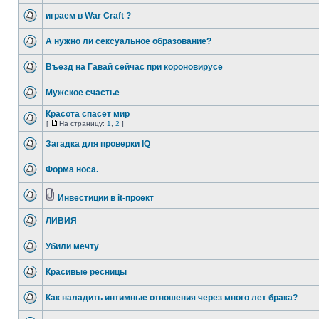
играем в War Craft ?
А нужно ли сексуальное образование?
Въезд на Гавай сейчас при короновирусе
Мужское счастье
Красота спасет мир
[
На страницу:
1
,
2
]
Загадка для проверки IQ
Форма носа.
Инвестиции в it-проект
ЛИВИЯ
Убили мечту
Красивые ресницы
Как наладить интимные отношения через много лет брака?