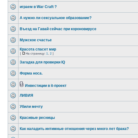
играем в War Craft ?
А нужно ли сексуальное образование?
Въезд на Гавай сейчас при короновирусе
Мужское счастье
Красота спасет мир
[
На страницу:
1
,
2
]
Загадка для проверки IQ
Форма носа.
Инвестиции в it-проект
ЛИВИЯ
Убили мечту
Красивые ресницы
Как наладить интимные отношения через много лет брака?