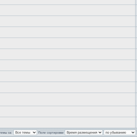
темы за:
Поле сортировки