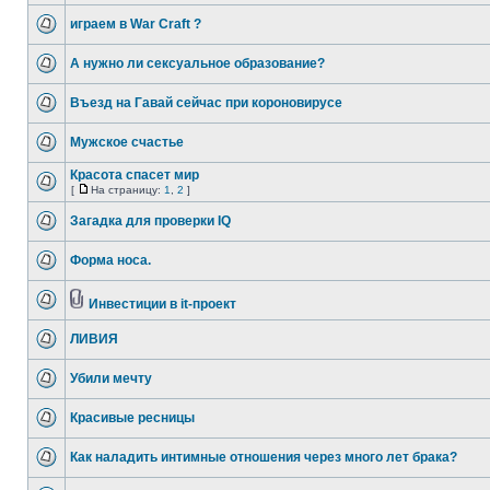
играем в War Craft ?
А нужно ли сексуальное образование?
Въезд на Гавай сейчас при короновирусе
Мужское счастье
Красота спасет мир
[
На страницу:
1
,
2
]
Загадка для проверки IQ
Форма носа.
Инвестиции в it-проект
ЛИВИЯ
Убили мечту
Красивые ресницы
Как наладить интимные отношения через много лет брака?