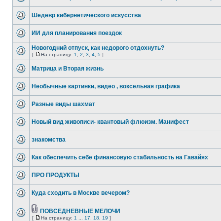
Шедевр кибернетического искусства
ИИ для планирования поездок
Новогодний отпуск, как недорого отдохнуть?
[
На страницу:
1
,
2
,
3
,
4
,
5
]
Матрица и Вторая жизнь
Необычные картинки, видео , воксельная графика
Разные виды шахмат
Новый вид живописи- квантовый флюизм. Манифест
знакомства
Как обеспечить себе финансовую стабильность на Гавайях
ПРО ПРОДУКТЫ
Куда сходить в Москве вечером?
ПОВСЕДНЕВНЫЕ МЕЛОЧИ
[
На страницу:
1
...
17
,
18
,
19
]