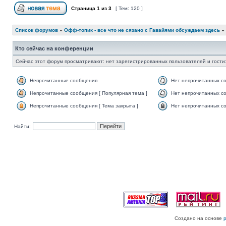
Страница
1
из
3
[ Тем: 120 ]
Список форумов
»
Офф-топик - все что не сязано с Гавайями обсуждаем здесь
»
Кто сейчас на конференции
Сейчас этот форум просматривают: нет зарегистрированных пользователей и гости:
Непрочитанные сообщения
Нет непрочитанных с
Непрочитанные сообщения [ Популярная тема ]
Нет непрочитанных со
Непрочитанные сообщения [ Тема закрыта ]
Нет непрочитанных со
Найти:
Создано на основе