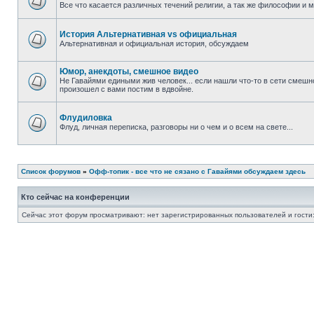
Все что касается различных течений религии, а так же философии и 
История Альтернативная vs официальная
Альтернативная и официальная история, обсуждаем
Юмор, анекдоты, смешное видео
Не Гавайями едиными жив человек... если нашли что-то в сети смешн
произошел с вами постим в вдвойне.
Флудиловка
Флуд, личная переписка, разговоры ни о чем и о всем на свете...
Список форумов
»
Офф-топик - все что не сязано с Гавайями обсуждаем здесь
Кто сейчас на конференции
Сейчас этот форум просматривают: нет зарегистрированных пользователей и гости: