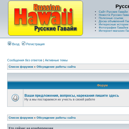
Русс
Сайт Русские Гавайи
Новости Русских Гава
Полезные ссылки
Доска объявлений Га
Интересные истории
Фотографии Гавайев
Интернет-магазин Га
Вход
Регистрация
Сообщения без ответов
|
Активные темы
Список форумов
»
Обсуждение работы сайта
Форум
Ваши предложения, вопросы, нарекания пишите здесь
Ну а мы постараемся их учесть в своей работе
Список форумов
»
Обсуждение работы сайта
Кто сейчас на конференции