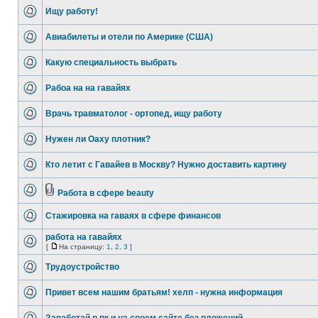
Ищу работу!
Авиабилеты и отели по Америке (США)
Какую специальность выбрать
Рабоа на на гавайях
Врачь травматолог - ортопед, ищу работу
Нужен ли Оаху плотник?
Кто летит с Гавайев в Москву? Нужно доставить картину
Работа в сфере beauty
Стажировка на гаваях в сфере финансов
работа на гавайях
[
На страницу:
1
,
2
,
3
]
Трудоустройство
Привет всем нашим братьям! хелп - нужна информация