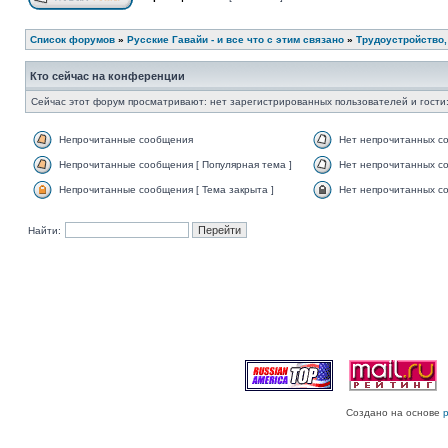
Список форумов
»
Русские Гавайи - и все что с этим связано
»
Трудоустройство,
Кто сейчас на конференции
Сейчас этот форум просматривают: нет зарегистрированных пользователей и гости:
Непрочитанные сообщения
Нет непрочитанных с
Непрочитанные сообщения [ Популярная тема ]
Нет непрочитанных со
Непрочитанные сообщения [ Тема закрыта ]
Нет непрочитанных со
Найти:
Создано на основе