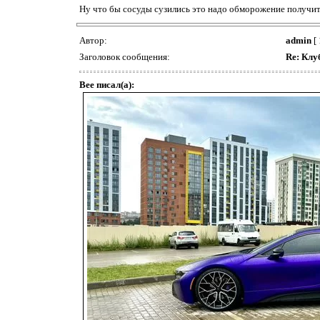
Ну что бы сосуды сузились это надо обморожение получить
Автор:
admin
[ 
Заголовок сообщения:
Re: Клу
Bee писал(а):