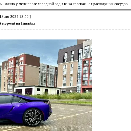
 - лично у меня после хородной воды кожа красная - от расширения сосудов..
18 авг 2024 18:56 ]
б моржей на Гавайях