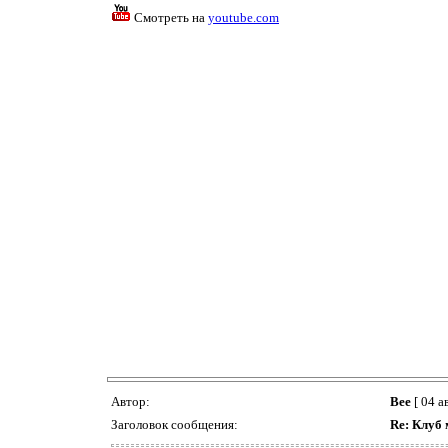
Смотреть на
youtube.com
Автор:
Bee
[ 04 а
Заголовок сообщения:
Re: Клуб