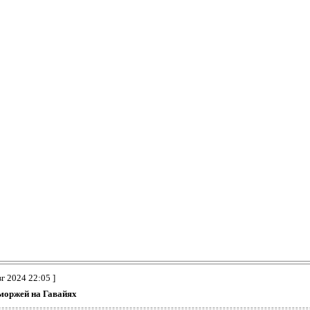
вг 2024 22:05 ]
 моржей на Гавайях