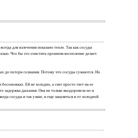
сегда для излечения показано тепло. Так как сосуды
азью. Что бы это очистить организм восполение делает.
зах до потери сознания. Потому что сосуды сужаются. Но
 босоножках. Ей не холодно, а снег просто тает на ее
это задержка дыхания. Она не только выздоровела но и
когда сосуды и так узкие, и еще закаляться и от холодной