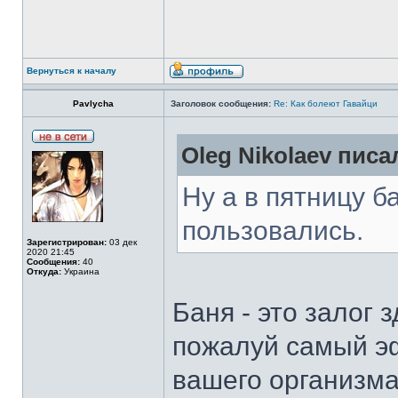
Вернуться к началу
Pavlycha
Заголовок сообщения:
Re: Как болеют Гавайци
Oleg Nikolaev писал
Ну а в пятницу б
пользовались.
Зарегистрирован:
03 дек
2020 21:45
Сообщения:
40
Откуда:
Украина
Баня - это залог 
пожалуй самый э
вашего организма