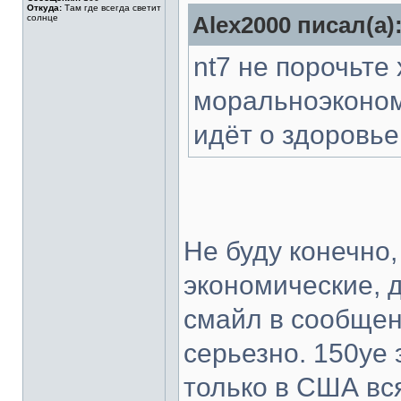
Откуда:
Там где всегда светит
солнце
Alex2000 писал(а)
nt7 не порочьте
моральноэконом
идёт о здоровье
Не буду конечно,
экономические, 
смайл в сообщен
серьезно. 150уе 
только в США вся