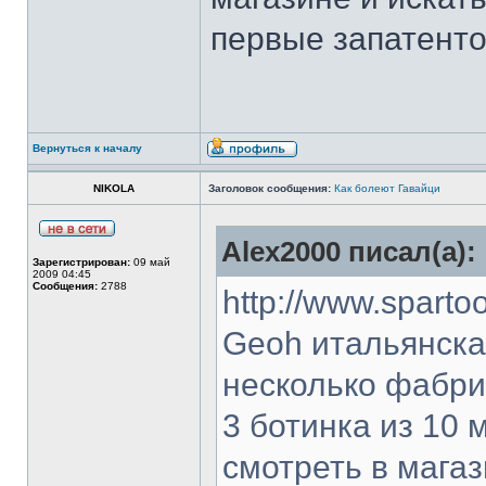
первые запатенто
Вернуться к началу
NIKOLA
Заголовок сообщения:
Как болеют Гавайци
Alex2000 писал(а):
Зарегистрирован:
09 май
2009 04:45
Сообщения:
2788
http://www.spart
Geoh итальянска
несколько фабрик
3 ботинка из 10
смотреть в магаз