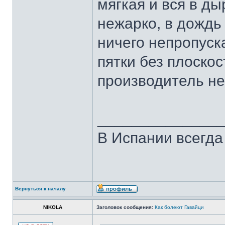
мягкая и вся в ды
нежарко, в дождь
ничего непропуск
пятки без плоско
производитель не
______________
В Испании всегда
Вернуться к началу
NIKOLA
Заголовок сообщения:
Как болеют Гавайци