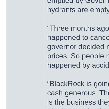
emptied by Govern
hydrants are empty
“Three months ago, 
happened to cancel
governor decided no
prices. So people 
happened by accid
“BlackRock is goin
cash generous. Th
is the business they