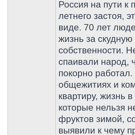
Россия на пути к
летнего застоя, э
виде. 70 лет люд
жизнь за скудную
собственности. Не
спаивали народ, 
покорно работал.
общежитиях и ком
квартиру, жизнь 
которые нельзя н
фруктов зимой, с
выявили к чему п