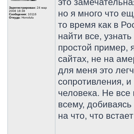
это замечательна
Зарегистрирован:
24 мар
но я много что е
2008 18:38
Сообщения:
10116
Откуда:
Honolulu
то время как в Ро
найти все, узнать
простой пример, 
сайтах, не на аме
для меня это лег
сопротивления, и
человека. Не все 
всему, добиваясь
на что, что встает