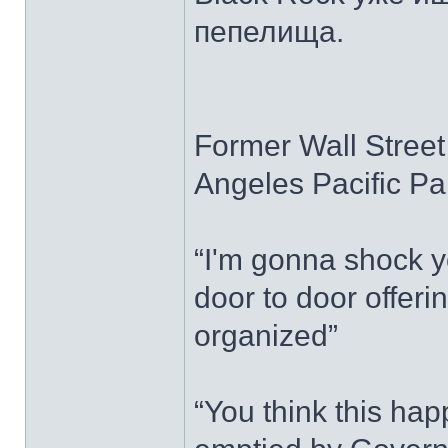
пепелища.
Former Wall Street
Angeles Pacific Pa
“I'm gonna shock 
door to door offeri
organized”
“You think this h