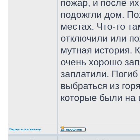
пожар, и после и
подожгли дом. По
местах. Что-то т
отключили или п
мутная история. К
очень хорошо запл
заплатили. Погиб 
выбраться из гор
которые были на 
Вернуться к началу