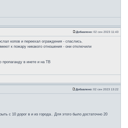
Добавлено:
02 сен 2023 11:43
ослал копов и переехал ограждения - спаслись.
 имеют к пожару никакого отношения - они отключили
 пропаганду в инете и на ТВ
Добавлено:
02 сен 2023 13:22
рыть с 10 дорог в и из города.. Для этого было достаточно 20