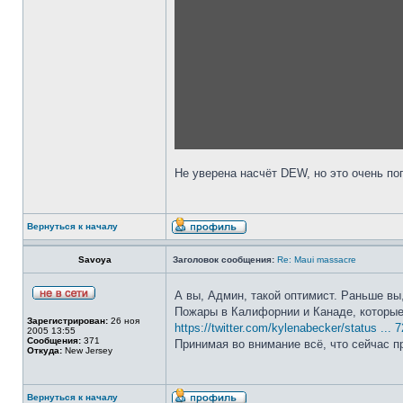
Не уверена насчёт DEW, но это очень по
Вернуться к началу
Savoya
Заголовок сообщения:
Re: Maui massacre
А вы, Админ, такой оптимист. Раньше вы
Пожары в Калифорнии и Канаде, которые
Зарегистрирован:
26 ноя
https://twitter.com/kylenabecker/status ...
2005 13:55
Сообщения:
371
Принимая во внимание всё, что сейчас п
Откуда:
New Jersey
Вернуться к началу