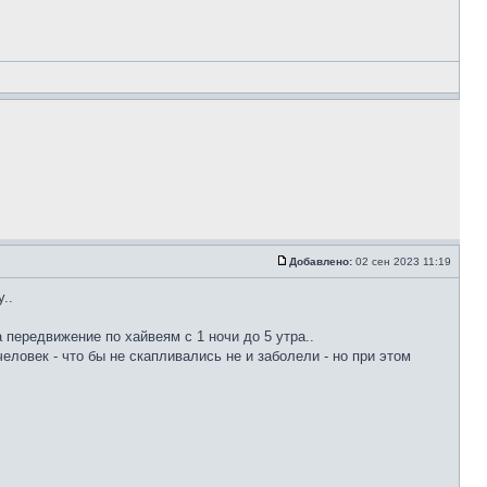
Добавлено:
02 сен 2023 11:19
..
 передвижение по хайвеям с 1 ночи до 5 утра..
еловек - что бы не скапливались не и заболели - но при этом