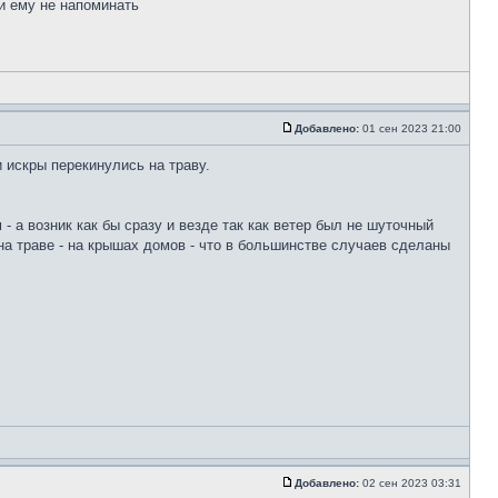
и ему не напоминать
Добавлено:
01 сен 2023 21:00
и искры перекинулись на траву.
 а возник как бы сразу и везде так как ветер был не шуточный
 на траве - на крышах домов - что в большинстве случаев сделаны
Добавлено:
02 сен 2023 03:31