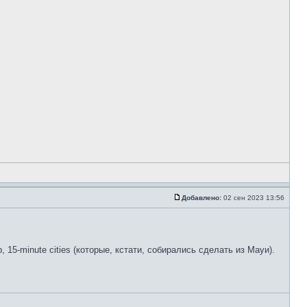
Добавлено:
02 сен 2023 13:56
, 15-minute cities (которые, кстати, собирались сделать из Мауи).