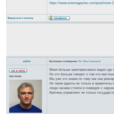
https://www.eviemagazine.com/post/more-2-0
Вернуться к началу
admin
Заголовок сообщения:
Re: Maui massacre
Меня больше заинтересовало видео где т
Но это больше говорит о том что местны
Site Admin
Мы уже это знаем по тому как они реаги
Но такие идиоты не только в правительст
люди часами стояли в очередях с наружи
Кретины управляют не только государств