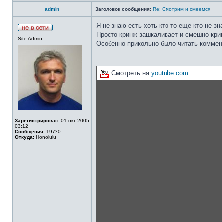
admin
Заголовок сообщения:
Re: Смотрим и смеемся
Я не знаю есть хоть кто то еще кто не з
Просто кринж зашкаливает и смешно кри
Site Admin
Особенно прикольно было читать коммен
Смотреть на
youtube.com
Зарегистрирован:
01 окт 2005
03:12
Сообщения:
19720
Откуда:
Honolulu