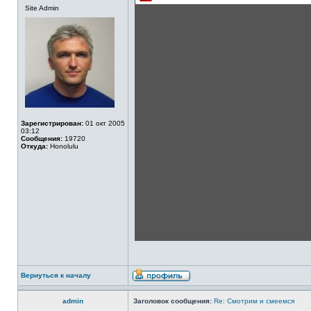
Site Admin
Зарегистрирован:
01 окт 2005
03:12
Сообщения:
19720
Откуда:
Honolulu
Вернуться к началу
admin
Заголовок сообщения:
Re: Смотрим и смеемся