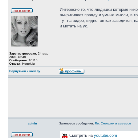
Интересно то, что людишки которые ником
выкрикивает правду и умные мысли, в то 
Тут на видео, видно, он как заводится, 
и мотать на ус.
Зарегистрирован:
24 мар
2008 18:38
Сообщения:
10116
Откуда:
Honolulu
Вернуться к началу
admin
Заголовок сообщения:
Re: Смотрим и смеемся
Смотреть на
youtube.com