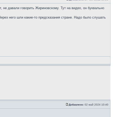
т, не давали говорить Жириновскому. Тут на видео, он буквально
 Через него шли какие-то предсказания стране. Надо было слушать
Добавлено:
02 май 2024 10:40