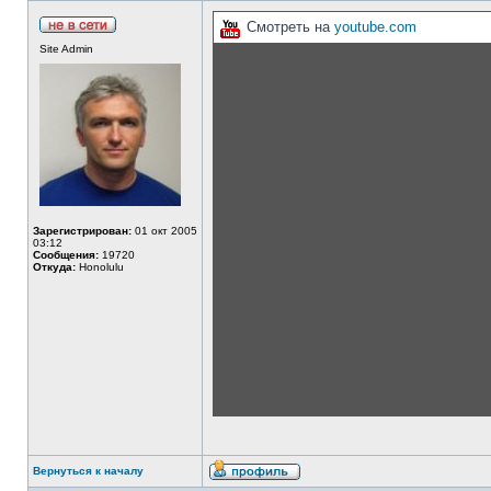
Смотреть на
youtube.com
Site Admin
Зарегистрирован:
01 окт 2005
03:12
Сообщения:
19720
Откуда:
Honolulu
Вернуться к началу