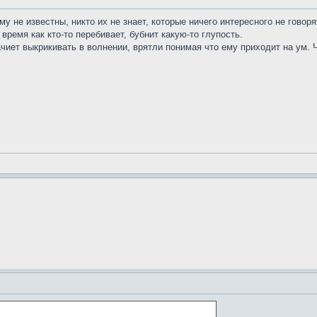
у не известны, никто их не знает, которые ничего интересного не говоря
время как кто-то перебивает, бубнит какую-то глупость.
начиет выкрикивать в волнении, врятли понимая что ему приходит на ум.