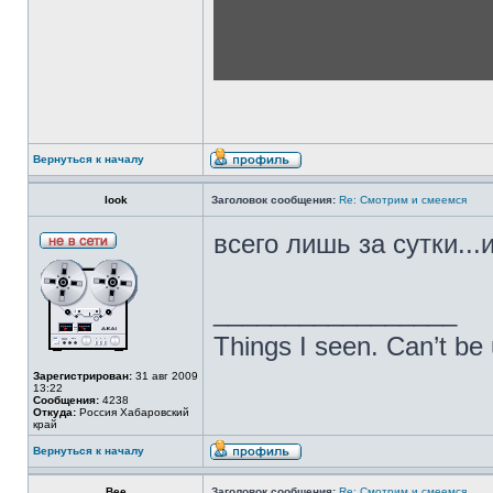
Вернуться к началу
look
Заголовок сообщения:
Re: Смотрим и смеемся
всего лишь за сутки...
_________________
Things I seen. Can’t be
Зарегистрирован:
31 авг 2009
13:22
Сообщения:
4238
Откуда:
Россия Хабаровский
край
Вернуться к началу
Bee
Заголовок сообщения:
Re: Смотрим и смеемся