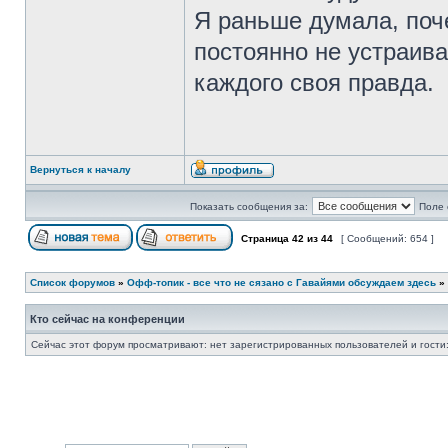
Я раньше думала, поче
постоянно не устраива
каждого своя правда.
Вернуться к началу
Показать сообщения за:
Поле 
Страница
42
из
44
[ Сообщений: 654 ]
Список форумов
»
Офф-топик - все что не сязано с Гавайями обсуждаем здесь
»
Кто сейчас на конференции
Сейчас этот форум просматривают: нет зарегистрированных пользователей и гости: