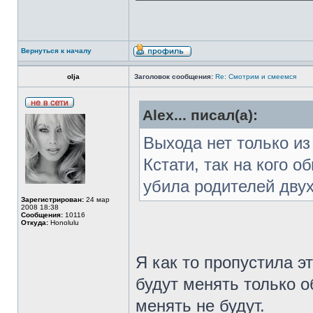
Вернуться к началу
olja
Заголовок сообщения:
Re: Смотрим и смеемся
Alex... писал(а):
Выхода нет только из
Кстати, так на кого 
убила родителей дву
Зарегистрирован:
24 мар
2008 18:38
Сообщения:
10116
Откуда:
Honolulu
Я как то пропустила э
будут менять только 
менять не будут.