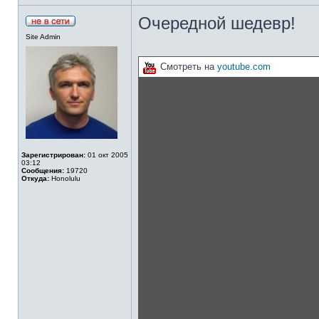
Очередной шедевр!
Site Admin
Смотреть на
youtube.com
Зарегистрирован:
01 окт 2005
03:12
Сообщения:
19720
Откуда:
Honolulu