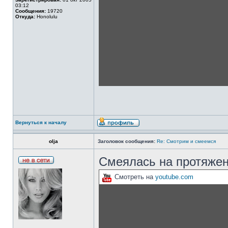
03:12
Сообщения:
19720
Откуда:
Honolulu
Вернуться к началу
olja
Заголовок сообщения:
Re: Смотрим и смеемся
Смеялась на протяжен
Смотреть на
youtube.com