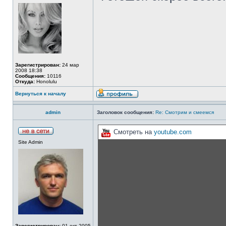
Зарегистрирован:
24 мар
2008 18:38
Сообщения:
10116
Откуда:
Honolulu
Вернуться к началу
admin
Заголовок сообщения:
Re: Смотрим и смеемся
Смотреть на
youtube.com
Site Admin
Зарегистрирован:
01 окт 2005