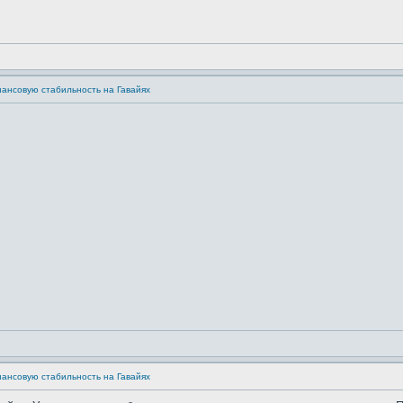
нансовую стабильность на Гавайях
нансовую стабильность на Гавайях