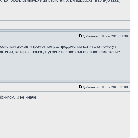
, но боюсь нарваться на каких либо мошенников. Как думаете,
Добавлено:
11 авг 2025 01:39
ассивный доход и грамотное распределение капитала помогут
атегии, которые помогут укрепить своё финансовое положение
Добавлено:
11 авг 2025 02:08
фингом, и не иначе!