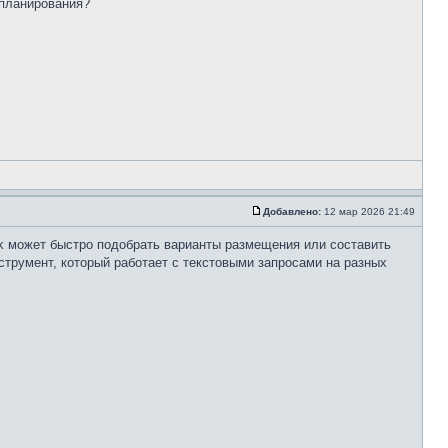
 планирования?
Добавлено:
12 мар 2026 21:49
k может быстро подобрать варианты размещения или составить
струмент, который работает с текстовыми запросами на разных