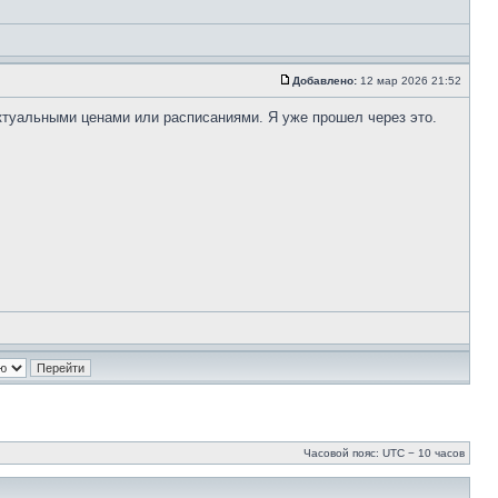
Добавлено:
12 мар 2026 21:52
ктуальными ценами или расписаниями. Я уже прошел через это.
Часовой пояс: UTC − 10 часов