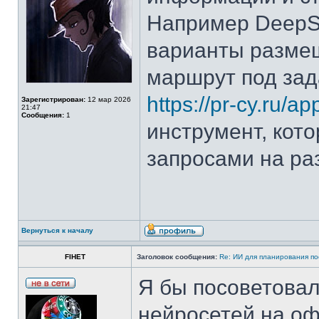
Например DeepS
варианты разме
маршрут под зад
https://pr-cy.ru/a
Зарегистрирован:
12 мар 2026
21:47
Сообщения:
1
инструмент, кот
запросами на ра
Вернуться к началу
FIHET
Заголовок сообщения:
Re: ИИ для планирования по
Я бы посоветова
нейросетей на оф