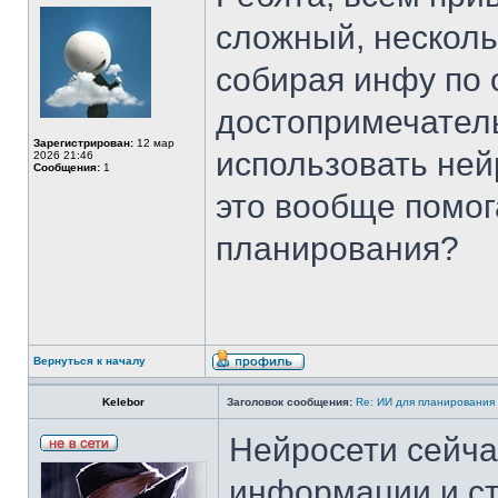
сложный, несколь
собирая инфу по 
достопримечател
Зарегистрирован:
12 мар
использовать ней
2026 21:46
Сообщения:
1
это вообще помог
планирования?
Вернуться к началу
Kelebor
Заголовок сообщения:
Re: ИИ для планирования
Нейросети сейча
информации и ст