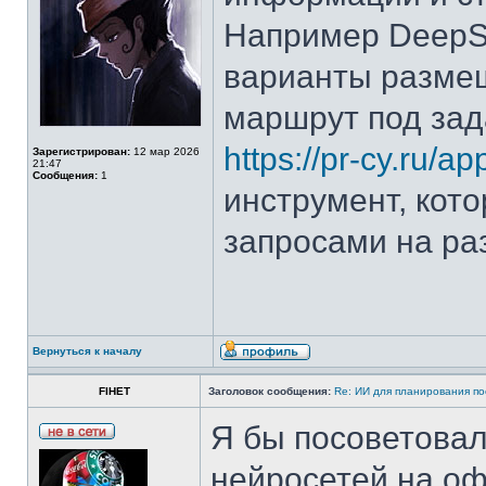
Например DeepS
варианты разме
маршрут под зад
https://pr-cy.ru/a
Зарегистрирован:
12 мар 2026
21:47
Сообщения:
1
инструмент, кот
запросами на ра
Вернуться к началу
FIHET
Заголовок сообщения:
Re: ИИ для планирования по
Я бы посоветова
нейросетей на оф