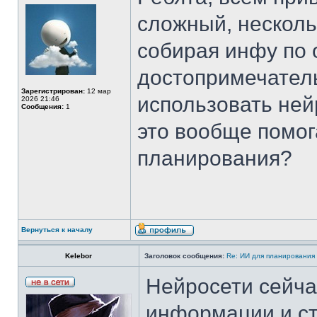
сложный, несколь
собирая инфу по 
достопримечател
Зарегистрирован:
12 мар
использовать ней
2026 21:46
Сообщения:
1
это вообще помог
планирования?
Вернуться к началу
Kelebor
Заголовок сообщения:
Re: ИИ для планирования
Нейросети сейча
информации и ст