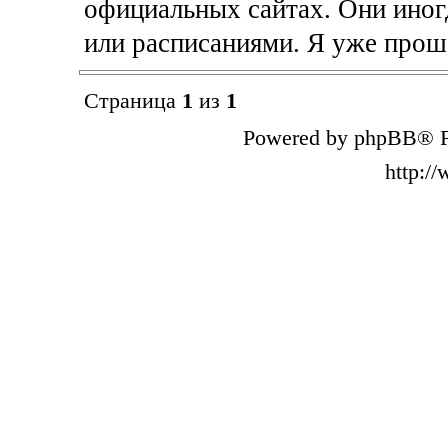
официальных сайтах. Они иног
или расписаниями. Я уже проше
Страница
1
из
1
Powered by phpBB® F
http:/