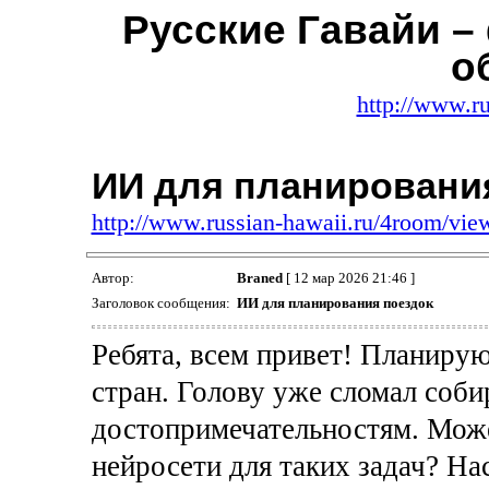
Русские Гавайи –
о
http://www.ru
ИИ для планировани
http://www.russian-hawaii.ru/4room/vi
Автор:
Braned
[ 12 мар 2026 21:46 ]
Заголовок сообщения:
ИИ для планирования поездок
Ребята, всем привет! Планиру
стран. Голову уже сломал соби
достопримечательностям. Може
нейросети для таких задач? На