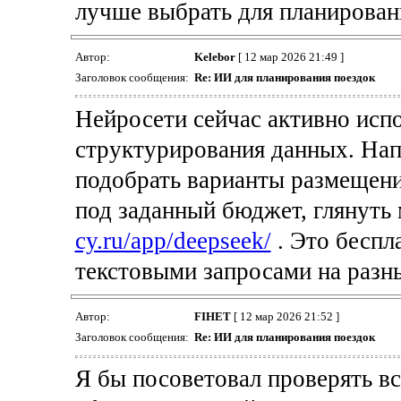
лучше выбрать для планирован
Автор:
Kelebor
[ 12 мар 2026 21:49 ]
Заголовок сообщения:
Re: ИИ для планирования поездок
Нейросети сейчас активно исп
структурирования данных. На
подобрать варианты размещен
под заданный бюджет, глянуть
cy.ru/app/deepseek/
. Это беспл
текстовыми запросами на разн
Автор:
FIHET
[ 12 мар 2026 21:52 ]
Заголовок сообщения:
Re: ИИ для планирования поездок
Я бы посоветовал проверять в