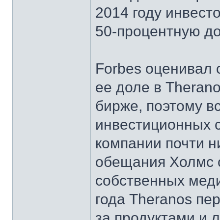
2014 году инвесто
50-процентную до
Forbes оценивал 
ее доле в Therano
бирже, поэтому в
инвестиционных с
компании почти н
обещания Холмс 
собственных меди
года Theranos пе
за продуктами и 