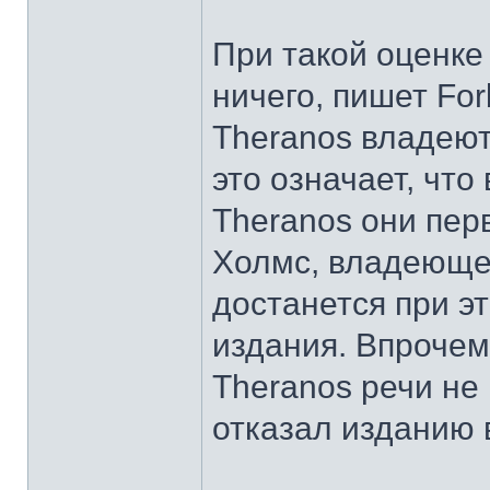
При такой оценке
ничего, пишет Fo
Theranos владею
это означает, что
Theranos они пер
Холмс, владеюще
достанется при э
издания. Впрочем
Theranos речи не
отказал изданию 