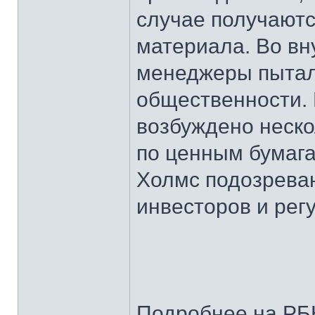
случае получаютс
материала. Во вн
менеджеры пытал
общественности.
возбуждено неск
по ценным бумаг
Холмс подозрева
инвесторов и рег
Подробнее на РБ