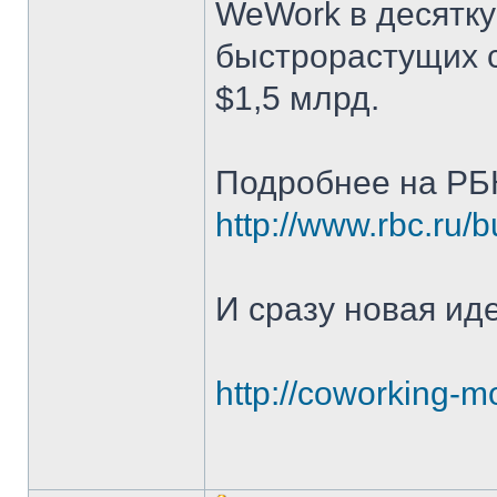
WeWork в десятк
быстрорастущих с
$1,5 млрд.
Подробнее на РБ
http://www.rbc.ru/
И сразу новая иде
http://coworking-m