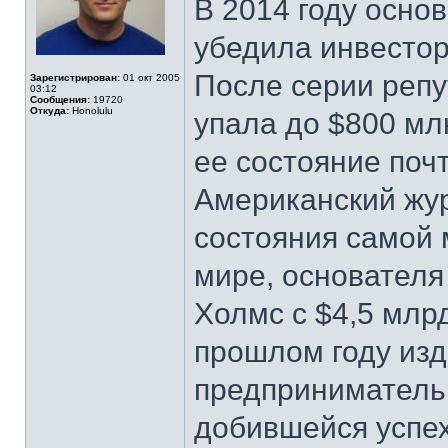
В 2014 году осно
убедила инвесторо
После серии репу
Зарегистрирован:
01 окт 2005
03:12
Сообщения:
19720
Откуда:
Honolulu
упала до $800 мл
ее состояние поч
Американский жур
состояния самой
мире, основателя
Холмс с $4,5 млр
прошлом году из
предприниматель
добившейся успех