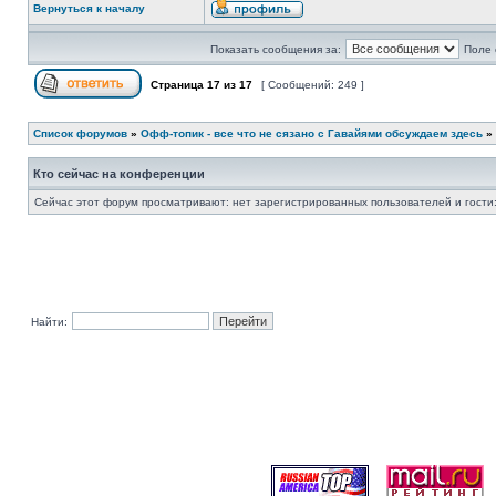
Вернуться к началу
Показать сообщения за:
Поле 
Страница
17
из
17
[ Сообщений: 249 ]
Список форумов
»
Офф-топик - все что не сязано с Гавайями обсуждаем здесь
»
Кто сейчас на конференции
Сейчас этот форум просматривают: нет зарегистрированных пользователей и гости:
Найти: