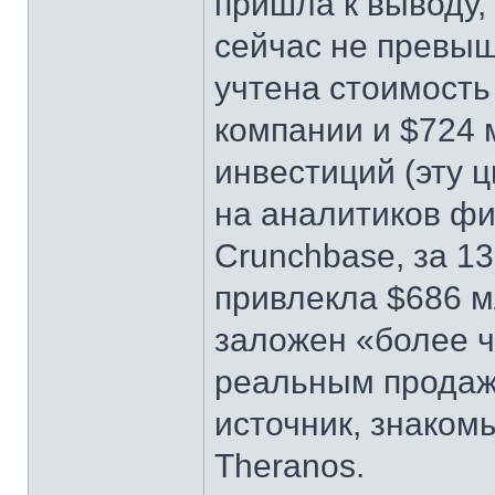
пришла к выводу,
cейчас не превыш
учтена стоимость
компании и $724 
инвестиций (эту 
на аналитиков ф
Crunchbase, за 1
привлекла $686 м
заложен «более 
реальным продаж
источник, знако
Theranos.