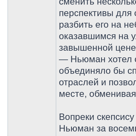
сменить несколько
перспективы для 
разбить его на н
оказавшимся на у
завышенной цене.
— Ньюман хотел с
объединяло бы с
отраслей и позво
месте, обменивая
Вопреки скепсису
Ньюман за восемь