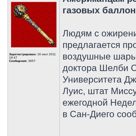
газовых балло
Людям с ожирени
предлагается пр
воздушные шары.
Зарегистрирован:
16 июл 2011
19:47
Сообщения:
3657
доктора Шелби 
Университета Дж
Луис, штат Мисс
ежегодной Неде
в Сан-Диего сооб