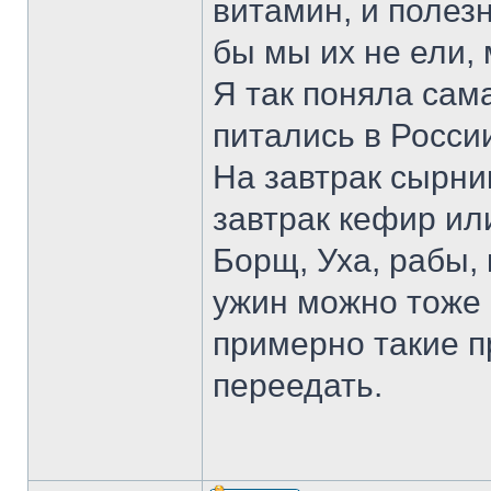
витамин, и полез
бы мы их не ели,
Я так поняла сам
питались в Росси
На завтрак сырник
завтрак кефир ил
Борщ, Уха, рабы, 
ужин можно тоже 
примерно такие п
переедать.