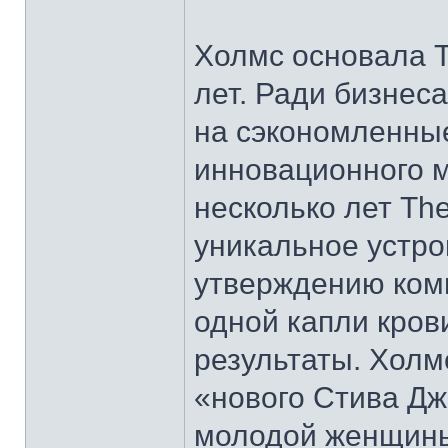
Холмс основала T
лет. Ради бизнес
на сэкономленные
инновационного м
несколько лет Th
уникальное устро
утверждению комп
одной капли кров
результаты. Холм
«нового Стива Дж
молодой женщины