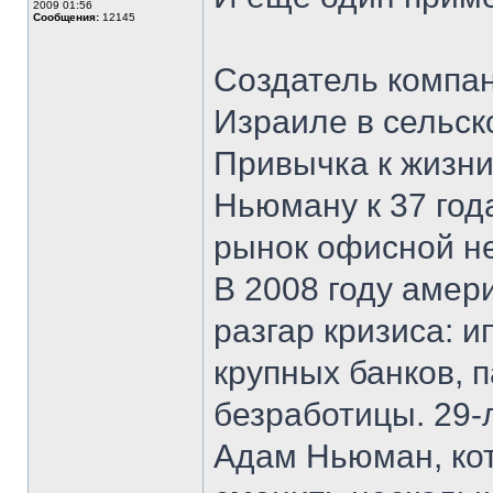
2009 01:56
Сообщения:
12145
Создатель компа
Израиле в сельск
Привычка к жизни
Ньюману к 37 год
рынок офисной н
В 2008 году амер
разгар кризиса: и
крупных банков, 
безработицы. 29-
Адам Ньюман, кот