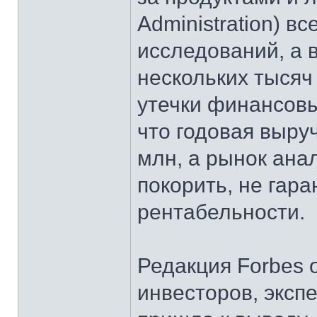
Administration) в
исследований, а 
нескольких тысяч
утечки финансовы
что годовая выру
млн, а рынок ана
покорить, не гар
рентабельности.
Редакция Forbes 
инвесторов, эксп