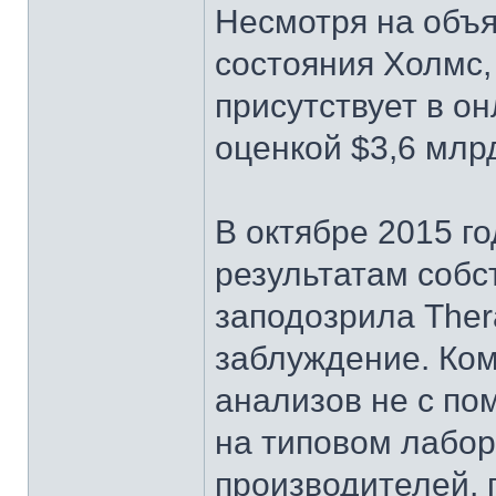
Несмотря на объя
состояния Холмс,
присутствует в о
оценкой $3,6 млр
В октябре 2015 год
результатам собс
заподозрила Ther
заблуждение. Ко
анализов не с по
на типовом лабо
производителей, 