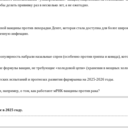
бы делать прививку раз в несколько лет, а не ежегодно.
ой вакцины против лихорадки Денге, которая стала доступна для более широ
сенную инфекцию.
 популярность набрали назальные спреи (особенно против гриппа и ковида), к
е формулы вакцин, не требующие «холодовой цепи» (хранения в мощных холод
ских испытаний и прогнозах развития фармрынка на 2025-2026 годы.
и, например, о том, как работают мРНК-вакцины против рака?
 в 2025 году.