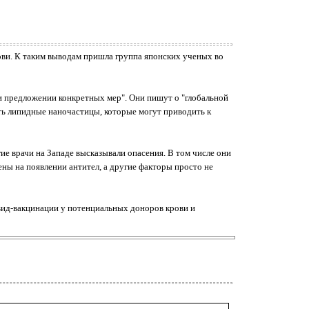
ови. К таким выводам пришла группа японских ученых во
и предложении конкретных мер". Они пишут о "глобальной
сть липидные наночастицы, которые могут приводить к
е врачи на Западе высказывали опасения. В том числе они
ены на появлении антител, а другие факторы просто не
вид-вакцинации у потенциальных доноров крови и