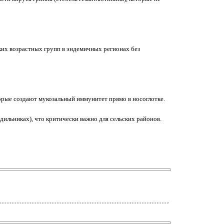
ких возрастных групп в эндемичных регионах без
оторые создают мукозальный иммунитет прямо в носоглотке.
ильниках), что критически важно для сельских районов.