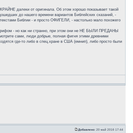
ь КРАЙНЕ далеки от оригинала. Об этом хорошо показывает такой
 дошедших до нашего времени вариантов Библейских сказаний, -
текстами Библии - и просто ОФИГЕЛИ, - настолько мало похожего
окрифом - но как ни странно, при этом они не НЕ БЫЛИ ПРЕДАНЫ
смотрите сами, люди добрые, полная фигня этими древними
аходятся где-то либо в спец.хране в США (емнип), либо просто были
Добавлено:
20 май 2016 17:44