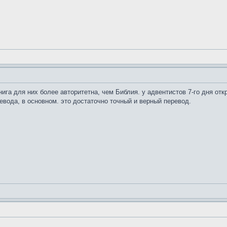
Книга для них более авторитетна, чем Библия. у адвентистов 7-го дня о
евода, в основном. это достаточно точный и верный перевод.