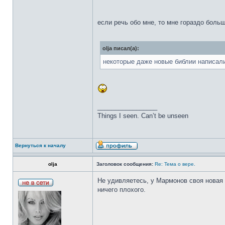
если речь обо мне, то мне гораздо больш
olja писал(а):
некоторые даже новые библии написали
_________________
Things I seen. Can’t be unseen
Вернуться к началу
olja
Заголовок сообщения:
Re: Тема о вере.
Не удивляетесь, у Мармонов своя новая б
ничего плохого.