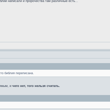
блии написали и пророчества там различные есть...
что библия переписана.
рямым, и
чего нет, того нельзя считать.