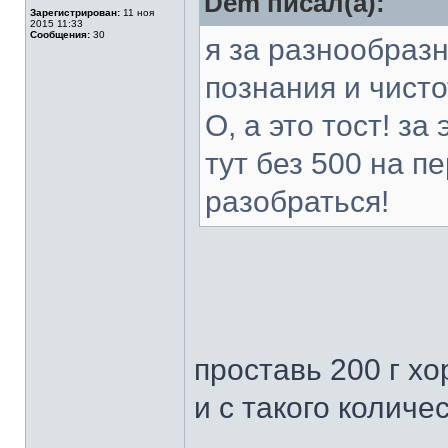
Dem писал(а):
Зарегистрирован:
11 ноя
2015 11:33
Сообщения:
30
я за разнообразн
познания и чисто
О, а это тост! за
тут без 500 на п
разобраться!
проставь 200 г хо
и с такого количе