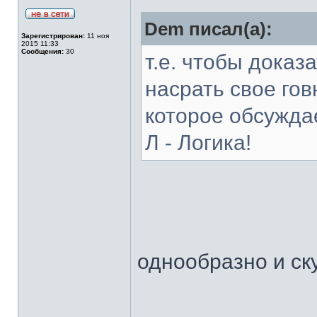
Dem писал(а):
Зарегистрирован:
11 ноя
2015 11:33
Сообщения:
30
т.е. чтобы доказа
насрать свое говн
которое обсужда
Л - Логика!
однообразно и ск