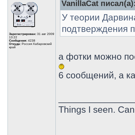
VanillaCat писал(а)
У теории Дарвин
подтверждения п
Зарегистрирован:
31 авг 2009
13:22
Сообщения:
4238
Откуда:
Россия Хабаровский
край
а фотки можно по
6 сообщений, а ка
______________
Things I seen. Can