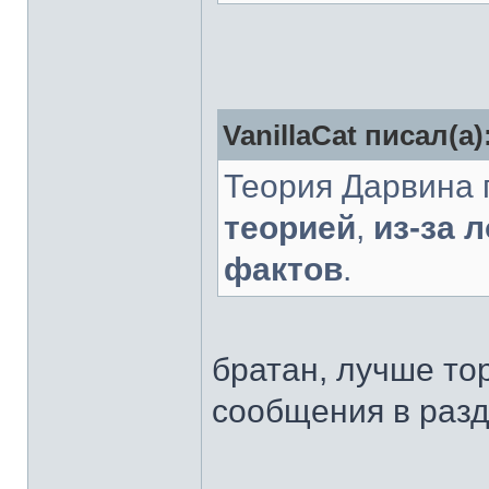
VanillaCat писал(а)
Теория Дарвина 
теорией
,
из-за 
фактов
.
братан, лучше то
сообщения в раз