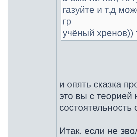
газуйте и т.д мо
гр
учёный хренов)) 
и опять сказка пр
это вы с теорией
состоятельность 
Итак. если не эво