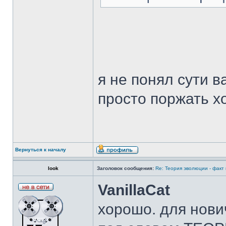
я не понял сути 
просто поржать х
Вернуться к началу
look
Заголовок сообщения:
Re: Теория эволюции - факт
VanillaCat
хорошо. для нови