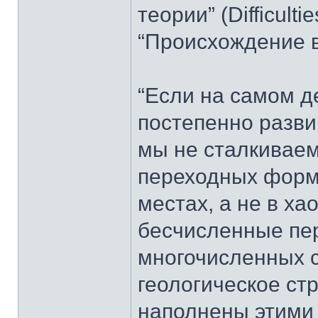
теории” (Difficulti
“Происхождение в
“Если на самом д
постепенно разви
мы не сталкивае
переходных форм?
местах, а не в х
бесчисленные пе
многочисленных с
геологическое ст
наполнены этими