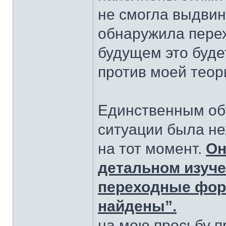
не смогла выдвин
обнаружила перех
будущем это буд
против моей теор
Единственным об
ситуации была не
на тот момент.
Он
детальном изуче
переходные фор
найдены”.
на мою просьбу п