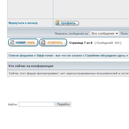
Вернуться к началу
Показать сообщения за:
Поле 
Страница
7
из
8
[ Сообщений: 110 ]
Список форумов
»
Офф-топик - все что не сязано с Гавайями обсуждаем здесь
»
Кто сейчас на конференции
Сейчас этот форум просматривают: нет зарегистрированных пользователей и гости:
Найти: