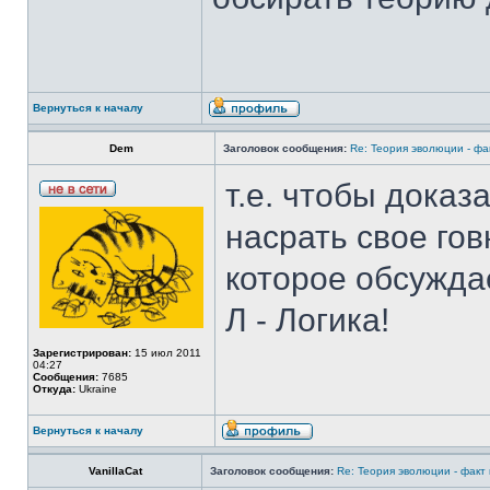
Вернуться к началу
Dem
Заголовок сообщения:
Re: Теория эволюции - фа
т.е. чтобы доказа
насрать свое говн
которое обсужд
Л - Логика!
Зарегистрирован:
15 июл 2011
04:27
Сообщения:
7685
Откуда:
Ukraine
Вернуться к началу
VanillaCat
Заголовок сообщения:
Re: Теория эволюции - факт