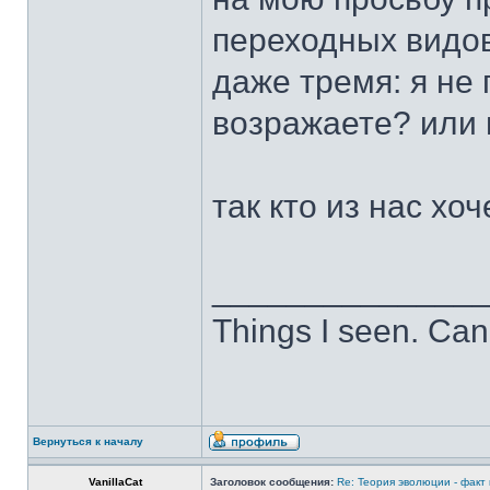
переходных видов
даже тремя: я не
возражаете? или 
так кто из нас хо
______________
Things I seen. Can
Вернуться к началу
VanillaCat
Заголовок сообщения:
Re: Теория эволюции - факт