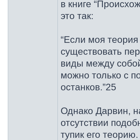
в книге “Происхо
это так:
“Если моя теория
существовать пе
виды между собой
можно только с 
останков.”25
Однако Дарвин, н
отсутствии подоб
тупик его теорию.