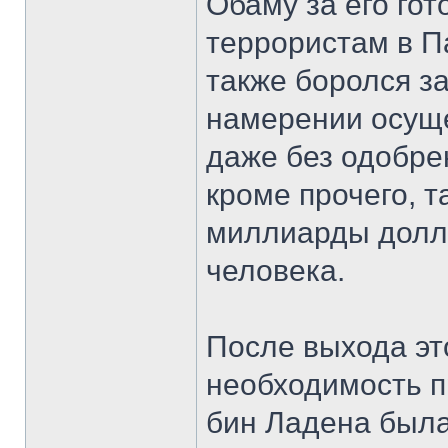
Обаму за его гот
террористам в П
также боролся за
намерении осуще
даже без одобре
кроме прочего, т
миллиарды долл
человека.
После выхода эт
необходимость п
бин Ладена была