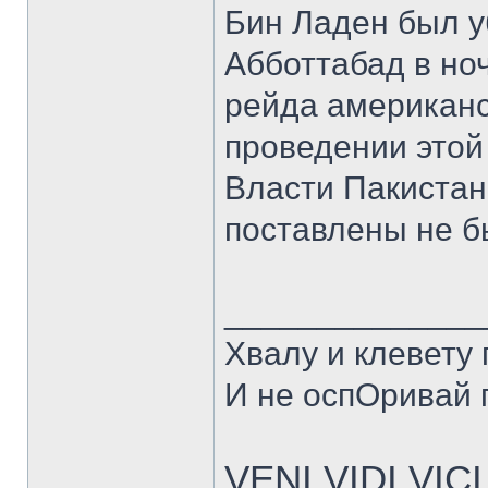
Бин Ладен был у
Абботтабад в ноч
рейда американс
проведении этой
Власти Пакистан
поставлены не б
______________
Хвалу и клевету
И не оспОривай г
VENI VIDI VICI