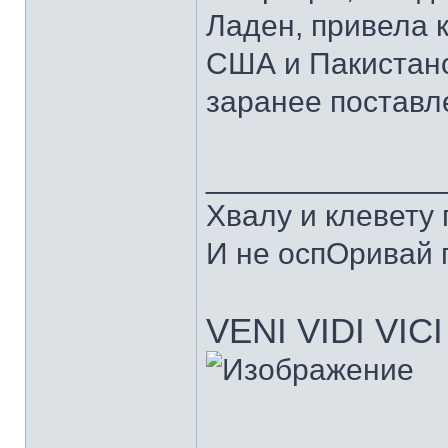
Ладен, привела 
США и Пакистано
заранее поставле
______________
Хвалу и клевету
И не оспОривай г
VENI VIDI VICI