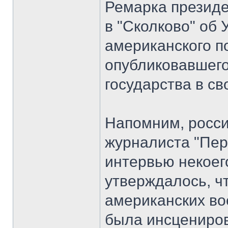
Ремарка президе
в "Сколково" об
американского п
опубликовавшего
государства в св
Напомним, росси
журналиста "Пер
интервью некоег
утверждалось, ч
американских во
была инсцениров