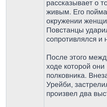
рассказывает о т
живым. Его поймал
окружении женщин
Повстанцы ударил
сопротивлялся и 
После этого межд
ходе которой они
полковника. Внеза
Урейби, застрели
произвел два выс