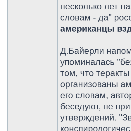
несколько лет на
словам - да" рос
американцы взд
Д.Байерли напом
упоминалась "бе
том, что теракты
организованы ам
его словам, авто
беседуют, не при
утверждений. "Зв
конспирологическ