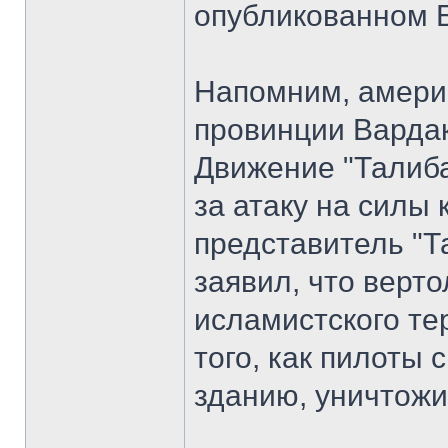
опубликованном 
Напомним, америк
провинции Вардак в
Движение "Талиба
за атаку на силы
представитель "
заявил, что верт
исламистского те
того, как пилоты 
зданию, уничтожи