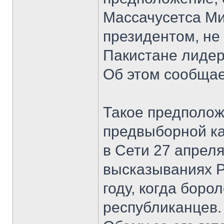
Массачусетса Ми
президентом, не
Пакистане лидер
Об этом сообща
Такое предполож
предвыборной к
в Сети 27 апрел
высказываниях Р
году, когда боро
республиканцев.