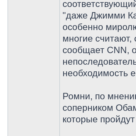
соответствующий 
"даже Джимми Ка
особенно миролю
многие считают, 
сообщает CNN, 
непоследователь
необходимость е
Ромни, по мнени
соперником Обам
которые пройдут 