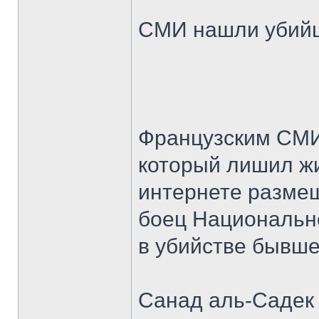
СМИ нашли убий
Французским СМИ
который лишил ж
интернете размещ
боец Национально
в убийстве бывше
Санад аль-Садек 