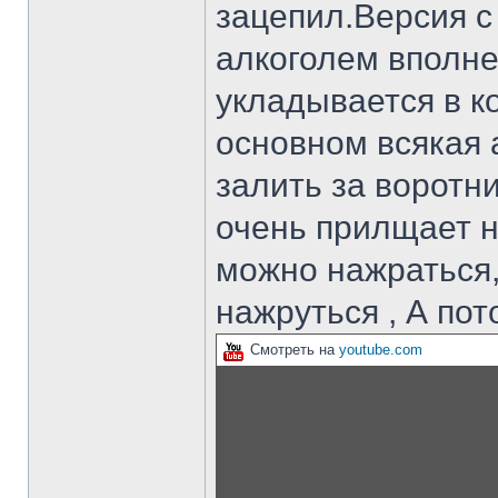
зацепил.Версия 
алкоголем вполне
укладывается в к
основном всякая
залить за воротн
очень прилщает н
можно нажраться,
нажруться , А по
Смотреть на
youtube.com