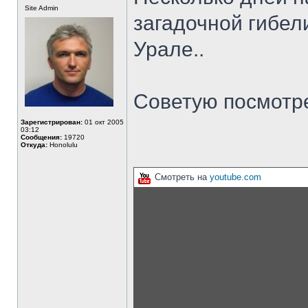
Site Admin
загадочной гибели
Урале..
Советую посмотре
Зарегистрирован:
01 окт 2005
03:12
Сообщения:
19720
Откуда:
Honolulu
Смотреть на
youtube.com