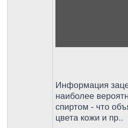
Информация заце
наиболее вероят
спиртом - что об
цвета кожи и пр..