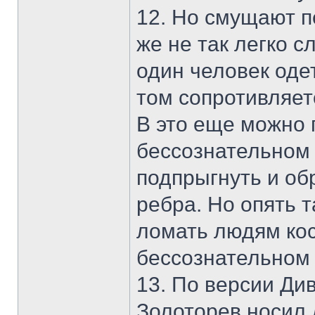
12. Но смущают п
же не так легко с
один человек одет
том сопротивляет
В это еще можно 
бессознательном 
подпрыгнуть и об
ребра. Но опять 
ломать людям кос
бессознательном
13. По версии Ди
Золоторев носил 