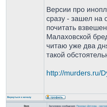
Версии про инопла
сразу - зашел на
почитать взвешен
Малаховской бред
читаю уже два дня
такой обстоятель
http://murders.ru/
Вернуться к началу
Dem
Заголовок сообщения:
Перевал Дятлова - смотре