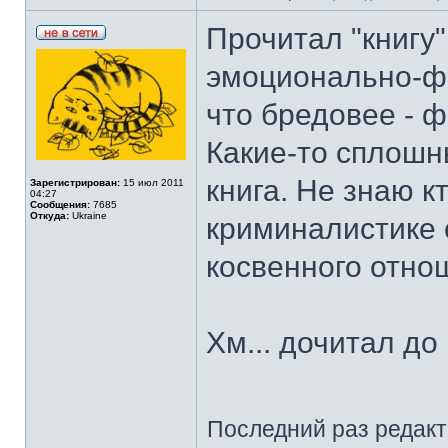
Прочитал "книгу
эмоционально-фа
что бредовее - ф
Какие-то сплошн
книга. Не знаю кт
Зарегистрирован:
15 июл 2011
04:27
Сообщения:
7685
Откуда:
Ukraine
криминалистике 
косвенного отно
Хм... дочитал до
Последний раз редак