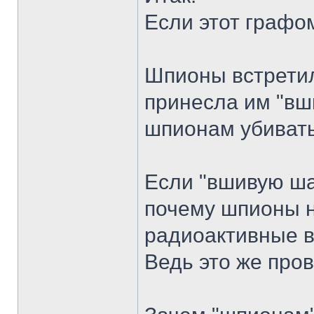
Если этот графом
Шпионы встретил
принесла им "вш
шпионам убивать
Если "вшивую ша
почему шпионы н
радиоактивные 
Ведь это же про