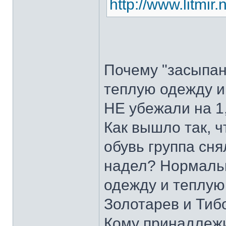
http://www.litmi
Почему "засыпа
теплую одежду 
НЕ убежали на 1
Как вышло так,
обувь группа сн
надел? Нормаль
одежду и теплую 
Золотарев и Тиб
Кому принадлежи