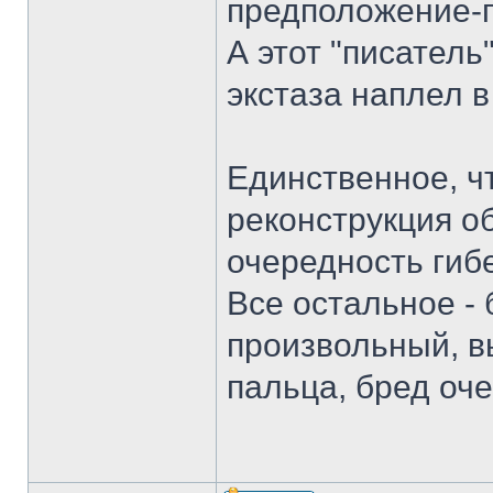
предположение-г
А этот "писатель
экстаза наплел в
Единственное, ч
реконструкция о
очередность гиб
Все остальное -
произвольный, в
пальца, бред оч