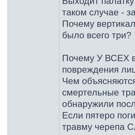
Выходит палатку 
таком случае - з
Почему вертика
было всего три?
Почему У ВСЕХ в
повреждения лиц
Чем объясняютс
смертельные тра
обнаружили пос
Если пятеро пог
травму черепа С