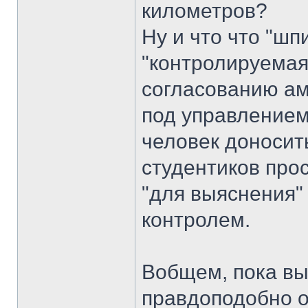
километров?
Ну и что что "ш
"контролируемая
согласованию ам
под управлением
человек доносить
студентиков про
"для выяснения" 
контролем.
Вобщем, пока вы
правдоподобно о