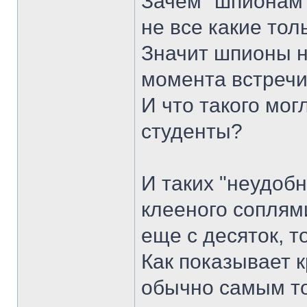
Зачем "шпионам"
не все какие тол
Значит шпионы н
момента встреч
И что такого мог
студенты?
И таких "неудоб
клееного соплям
еще с десяток, то
Как показывает 
обычно самым то