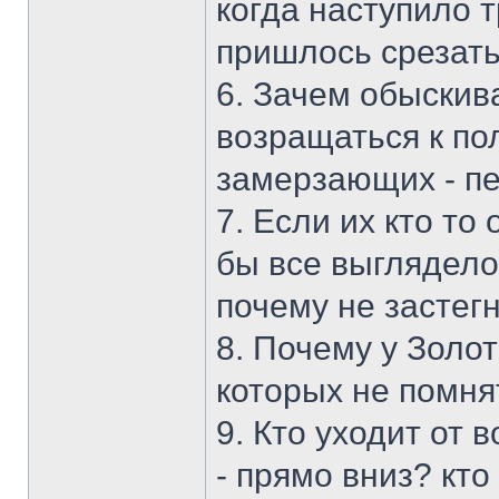
когда наступило 
пришлось срезать
6. Зачем обыскива
возращаться к по
замерзающих - пе
7. Если их кто то
бы все выглядело
почему не застег
8. Почему у Золо
которых не помня
9. Кто уходит от
- прямо вниз? кто