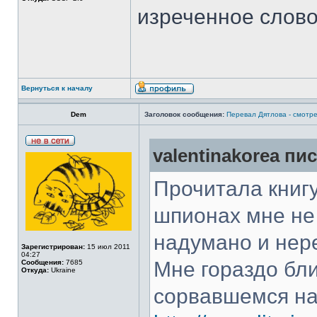
изреченное слово
Вернуться к началу
Dem
Заголовок сообщения:
Перевал Дятлова - смотре
valentinakorea пис
Прочитала книгу
шпионах мне не
надумано и нер
Зарегистрирован:
15 июл 2011
04:27
Мне гораздо бл
Сообщения:
7685
Откуда:
Ukraine
сорвавшемся на 