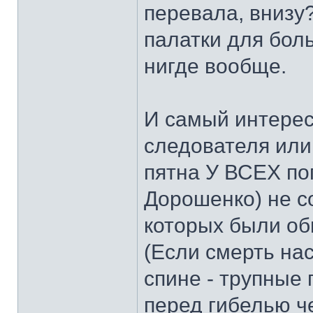
перевала, внизу?
палатки для бол
нигде вообще.
И самый интерес
следователя или
пятна У ВСЕХ по
Дорошенко) не с
которых были об
(Если смерть на
спине - трупные 
перед гибелью ч