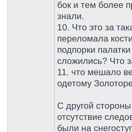
бок и тем более 
знали.
10. Что это за та
переломала кости
подпорки палатки 
сложились? Что з
11. что мешало в
одетому Золотор
С другой стороны
отсутствие следо
были на снегоступ