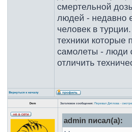
смертельной дозы
людей - недавно 
человек в турции.
техники которые
самолеты - люди 
отличить техничес
Вернуться к началу
Dem
Заголовок сообщения:
Перевал Дятлова - смотре
admin писал(а):