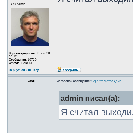
Site Admin
Зарегистрирован:
01 окт 2005
03:12
Сообщения:
19720
Откуда:
Honolulu
Вернуться к началу
Vasil
Заголовок сообщения:
Строительство дома.
admin писал(а):
Я считал выходи