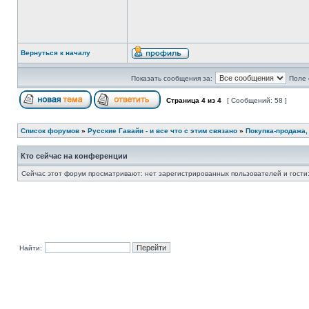
Вернуться к началу
Показать сообщения за:
Поле 
Страница
4
из
4
[ Сообщений: 58 ]
Список форумов
»
Русские Гавайи - и все что с этим связано
»
Покупка-продажа,
Кто сейчас на конференции
Сейчас этот форум просматривают: нет зарегистрированных пользователей и гости:
Найти: