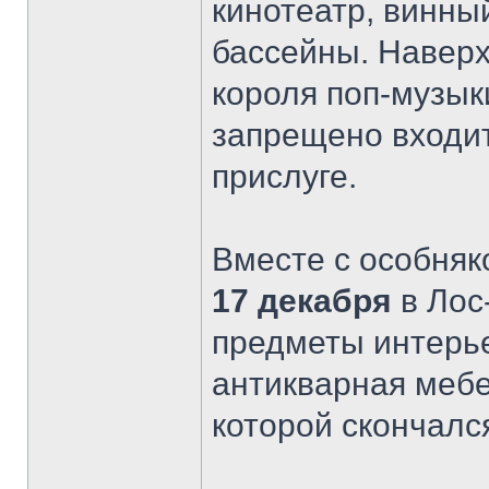
кинотеатр, винны
бассейны. Наверх
короля поп-музык
запрещено входит
прислуге.
Вместе с особняк
17 декабря
в Лос
предметы интерье
антикварная мебе
которой скончалс