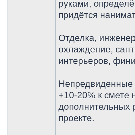
руками, определё
придётся нанимат
Отделка, инжене
охлаждение, сант
интерьеров, фин
Непредвиденные р
+10-20% к смете 
дополнительных р
проекте.