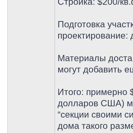
Стройка: $200/кв.
Подготовка участ
проектирование: 
Материалы доста
могут добавить е
Итого: примерно $
долларов США) м
“секции своими с
дома такого разм