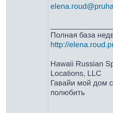
elena.roud@pruha
______________
Полная база недв
http://elena.roud.
Hawaii Russian Sp
Locations, LLC
Гавайи мой дом с
полюбить