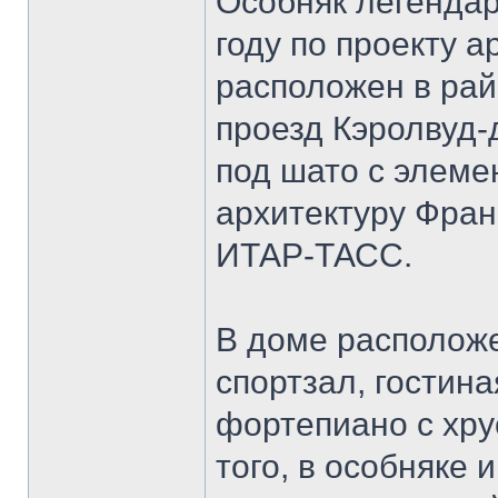
Особняк легендар
году по проекту 
расположен в рай
проезд Кэролвуд-
под шато с элем
архитектуру Фран
ИТАР-ТАСС.
В доме расположе
спортзал, гостина
фортепиано с хр
того, в особняке