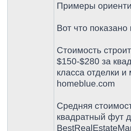
Примеры ориенти
Вот что показано 
Стоимость строит
$150-$280 за ква
класса отделки и
homeblue.com
Средняя стоимост
квадратный фут д
BestRealEstateMa