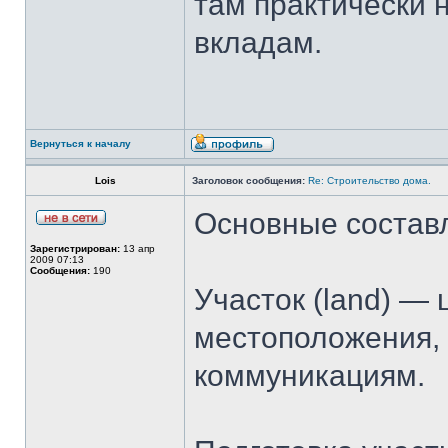
там практически 
вкладам.
Вернуться к началу
Lois
Заголовок сообщения:
Re: Строительство дома.
Основные состав
Зарегистрирован:
13 апр
2009 07:13
Сообщения:
190
Участок (land) — 
местоположения, 
коммуникациям.