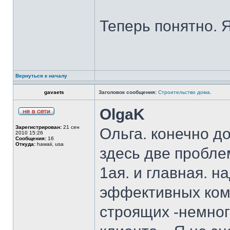
Теперь понятно. Я
Вернуться к началу
gavaets
Заголовок сообщения:
Строительство дома.
OlgaK
Зарегистрирован:
21 сен
Ольга. конечно д
2010 15:26
Сообщения:
16
Откуда:
hawaii, usa
здесь две пробле
1ая. и главная. н
эффективных ком
строящих -немног