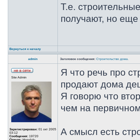
Т.е. строительны
получают, но еще
Вернуться к началу
admin
Заголовок сообщения:
Строительство дома.
Я что речь про с
Site Admin
продают дома де
Я говорю что вто
чем на первичном
А смысл есть стро
Зарегистрирован:
01 окт 2005
03:12
Сообщения:
19720
Откуда:
Honolulu