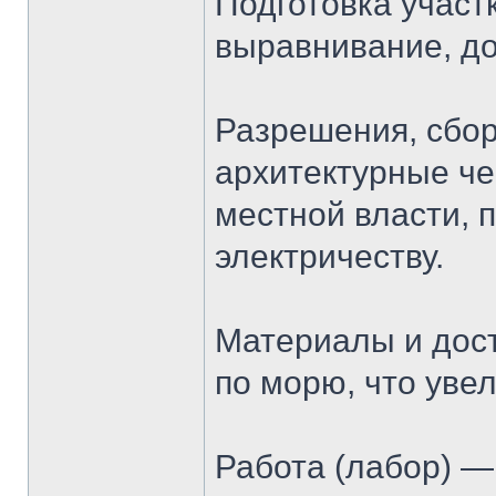
Подготовка участк
выравнивание, до
Разрешения, сбо
архитектурные че
местной власти, 
электричеству.
Материалы и дост
по морю, что увел
Работа (лабоp) —