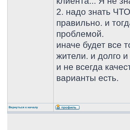
клиента... Я не з
2. надо знать ЧТО
правильно. и тог
проблемой.
иначе будет все т
жители. и долго 
и не всегда качес
варианты есть.
Вернуться к началу