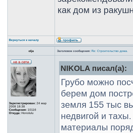
как дом из ракуш
Вернуться к началу
olja
Заголовок сообщения:
Re: Строительство дома.
NIKOLA писал(а):
Грубо можно пос
берем дом постро
земля 155 тыс в
Зарегистрирован:
24 мар
2008 18:38
Сообщения:
10116
недвигой и тахы.
Откуда:
Honolulu
материалы поряд