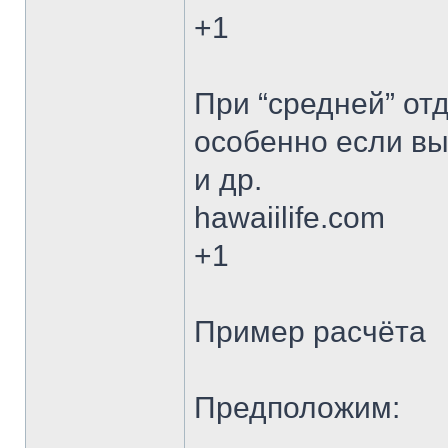
+1
При “средней” от
особенно если вы
и др.
hawaiilife.com
+1
Пример расчёта
Предположим: