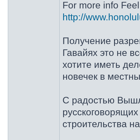
For more info Feel f
http://www.honolul
Получение разре
Гавайях это не вс
хотите иметь дел
новечек в местны
С радостью Выш
русскоговорящих 
строительства на