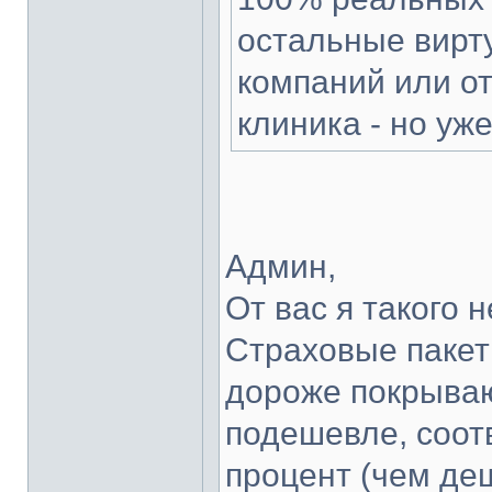
остальные вирт
компаний или от
клиника - но уж
Админ,
От вас я такого 
Страховые пакет
дороже покрывают
подешевле, соотв
процент (чем де