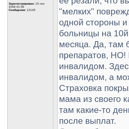
её резали, что 
Зарегистрирован:
15 сен
2009 01:56
"мелких" повреж
Сообщения:
12145
одной стороны и
больницы на 10й 
месяца. Да, там
препаратов, НО!
инвалидом. Здес
инвалидом, а мо
Страховка покры
мама из своего 
там какие-то ден
после выплат.