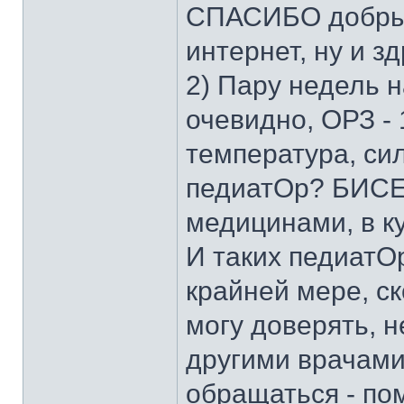
СПАСИБО добры
интернет, ну и з
2) Пару недель н
очевидно, ОРЗ - 
температура, си
педиатОр? БИСЕ
медицинами, в ку
И таких педиатО
крайней мере, ск
могу доверять, н
другими врачами
обращаться - пом