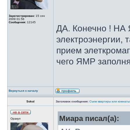
Зарегистрирован:
15 сен
2009 01:56
Сообщения:
12145
ДА. Конечно ! НА
электроэнергии, т
прием элеткрома
чего ЯМР запол
Вернуться к началу
Sokol
Заголовок сообщения:
Съем квартиры или комнаты
Миара писал(а):
Оракул