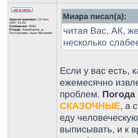
Миара писал(а):
Зарегистрирован:
23 июл
2007 22:00
Сообщения:
4584
читая Вас, АК, ж
Откуда:
Хавайщина, д.
Гонолуловка, ныне Московия
несколько слабе
Если у вас есть, 
ежемесячно извле
проблем.
Погода 
СКАЗОЧНЫЕ
, а
еду человеческую
выписывать, и к в