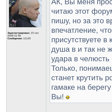
АК, Вы меня прос
читаю этот фору
пишу, но за это 
впечатление, чт
Зарегистрирован:
15 сен
2009 01:56
присутствуете в 
Сообщения:
12145
душа в и так не 
удара в челюсть
Только, понимаеш
станет крутить р
гамаке на берегу
Вы!