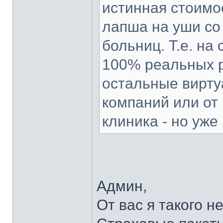
истинная стоимо
лапша на уши со
больниц. Т.е. на
100% реальных р
остальные вирту
компаний или от 
клиника - но уже
Админ,
От вас я такого н