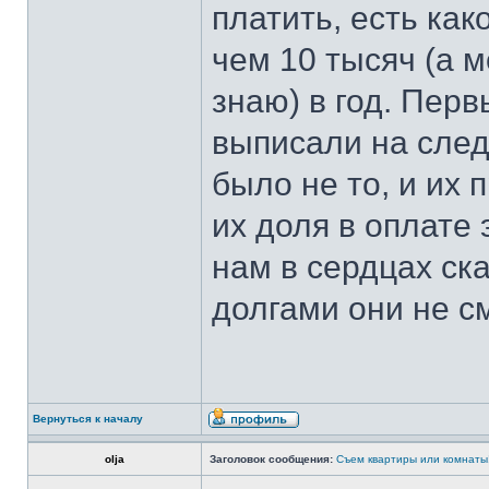
платить, есть ка
чем 10 тысяч (а м
знаю) в год. Пер
выписали на след
было не то, и их
их доля в оплате 
нам в сердцах ска
долгами они не см
Вернуться к началу
olja
Заголовок сообщения:
Съем квартиры или комнаты