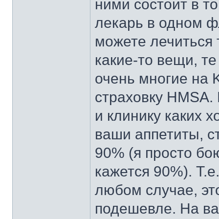
ними состоит в то
лекарь в одном ф
можете лечиться т
какие-то вещи, т
очень многие на K
страховку HMSA.
и клинику каких х
ваши аппетиты, с
90% (я просто бо
кажется 90%). Т.е
любом случае, эт
подешевле. На ва