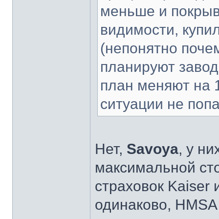
меньше и покрыв
видимости, купи
(непонятно почем
планируют завод
план меняют на 1
ситуации не попа
Нет,
Savoya
, у н
максимальной сто
страховок Kaiser
одинаково, HMSA