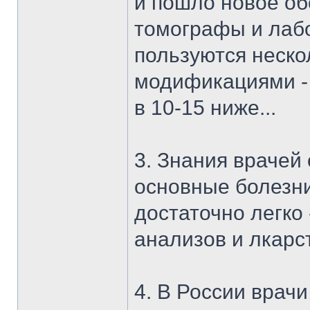
и пошло новое об
томографы и лабо
пользуются неско
модификациями - к
в 10-15 ниже...
3. Знания врачей 
основные болезни
достаточно легко 
анализов и лкарс
4. В России врач