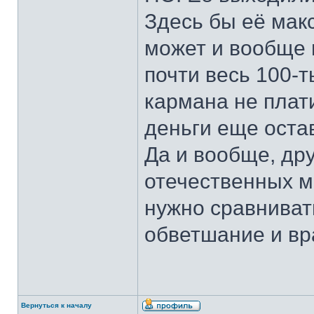
Здесь бы её мак
может и вообще 
почти весь 100-т
кармана не плати
деньги еще оста
Да и вообще, дру
отечественных м
нужно сравниват
обветшание и вра
Вернуться к началу