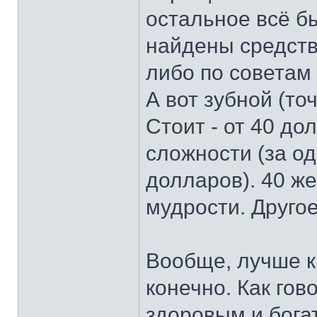
остальное всё б
найдены средств
либо по советам
А вот зубной (то
Стоит - от 40 до
сложности (за од
долларов). 40 же
мудрости. Другое
Вообще, лучше к
конечно. Как гов
здоровым и бог