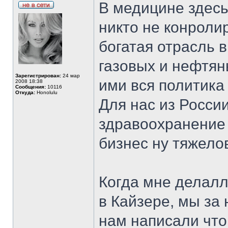
В медицине здесь
никто не конролир
богатая отрасль 
газовых и нефтян
Зарегистрирован:
24 мар
ими вся политика
2008 18:38
Сообщения:
10116
Откуда:
Honolulu
Для нас из Росси
здравоохранение 
бизнес ну тяжелов
Когда мне делалл
в Кайзере, мы за 
нам написали что