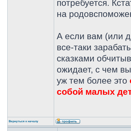
потребуется. Кста
на родовспоможен
А если вам (или 
все-таки зарабаты
сказками обчитыв
ожидает, с чем вы
уж тем более это
собой малых де
Вернуться к началу