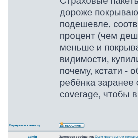
Страховые пакеты
дороже покрывают
подешевле, соотв
процент (чем деш
меньше и покрыва
видимости, купил
почему, кстати -
ребёнка заранее 
coverage, чтобы в
Вернуться к началу
admin
Заголовок сообщения:
Съем квартиры или комнаты