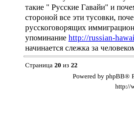
такие " Русские Гавайи" и поч
стороной все эти тусовки, по
русскоговорящих иммиграцион
упоминание
http://russian-hawa
начинается слежка за человеком
Страница
20
из
22
Powered by phpBB® F
http:/