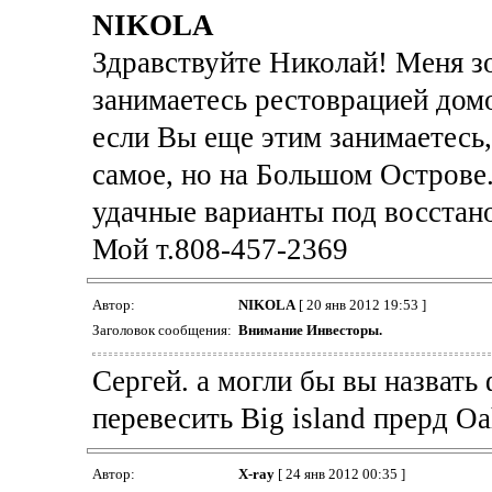
NIKOLA
Здравствуйте Николай! Меня зо
занимаетесь рестоврацией домо
если Вы еще этим занимаетесь,
самое, но на Большом Острове.
удачные варианты под восста
Мой т.808-457-2369
Автор:
NIKOLA
[ 20 янв 2012 19:53 ]
Заголовок сообщения:
Внимание Инвесторы.
Сергей. а могли бы вы назвать
перевесить Big island прерд O
Автор:
X-ray
[ 24 янв 2012 00:35 ]