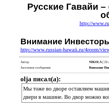
Русские Гавайи –
о
http://www.ru
Внимание Инвесторы
http://www.russian-hawaii.ru/4room/vi
Автор:
NIKOLA
[ 20 
Заголовок сообщения:
Внимание Ин
olja писал(а):
Мы тоже во дворе оставляем машин
двери в машине. Во двор можно вой