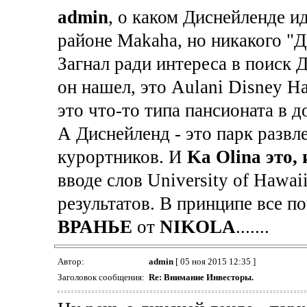
admin
, о каком Диснейленде ид
районе Makaha, но никакого "Д
Загнал ради интереса в поиск 
он нашел, это Aulani Disney Ha
это что-то типа пансионата в 
А Диснейленд - это парк развле
курортников. И
Ka Olina это
вводе слов University of Hawai
результатов. В принципе все п
ВРАНЬЕ
от
NIKOLA
.......
Автор:
admin
[ 05 ноя 2015 12:35 ]
Заголовок сообщения:
Re: Внимание Инвесторы.