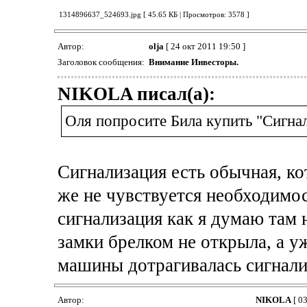
1314896637_524693.jpg [ 45.65 КБ | Просмотров: 3578 ]
Автор:
olja
[ 24 окт 2011 19:50 ]
Заголовок сообщения:
Внимание Инвесторы.
NIKOLA писал(а):
Оля попросите Била купить "Сигн
Сигнализация есть обычная, ко
же не чувствуется необходимос
сигнализация как я думаю там 
замки брелком не открыла, а у
машины дотрагивалась сигнали
Автор:
NIKOLA
[ 03