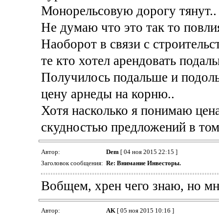
Монорельсовую дорогу тянут.. е
Не думаю что это так то повли
Наоборот в связи с строительс
те кто хотел арендовать подал
Получилось подальше и подоль
цену арнеды на корню..
Хотя насколько я понимаю цена
скудностью предложений в том
Автор:
Dem
[ 04 ноя 2015 22:15 ]
Заголовок сообщения:
Re: Внимание Инвесторы.
Вобщем, хрен чего знаю, но м
Автор:
AK
[ 05 ноя 2015 10:16 ]