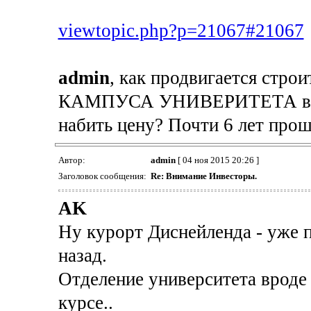
viewtopic.php?p=21067#21067
admin
, как продвигается ст
КАМПУСА УНИВЕРИТЕТА в M
набить цену? Почти 6 лет прошло
Автор:
admin
[ 04 ноя 2015 20:26 ]
Заголовок сообщения:
Re: Внимание Инвесторы.
AK
Ну курорт Диснейленда - уже п
назад.
Отделение университета вроде 
курсе..