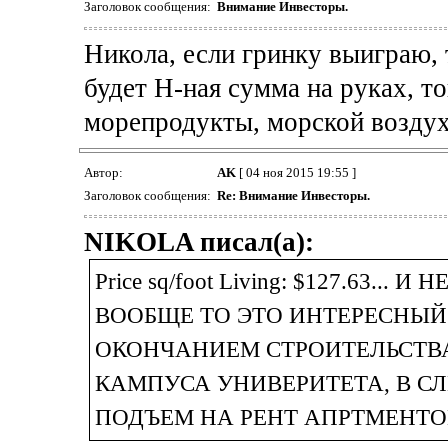
Заголовок сообщения:
Внимание Инвесторы.
Никола, если гринку выиграю, т
будет Н-ная сумма на руках, то
морепродукты, морской возду
Автор:
AK
[ 04 ноя 2015 19:55 ]
Заголовок сообщения:
Re: Внимание Инвесторы.
NIKOLA писал(а):
Price sq/foot Living: $127.63... 
ВООБЩЕ ТО ЭТО ИНТЕРЕСНЫЙ
ОКОНЧАНИЕМ СТРОИТЕЛЬСТВА
КАМПУСА УНИВЕРИТЕТА, В С
ПОДЪЕМ НА РЕНТ АПРТМЕНТО