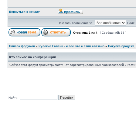
Вернуться к началу
Показать сообщения за:
Поле 
Страница
2
из
4
[ Сообщений: 58 ]
Список форумов
»
Русские Гавайи - и все что с этим связано
»
Покупка-продажа,
Кто сейчас на конференции
Сейчас этот форум просматривают: нет зарегистрированных пользователей и гости:
Найти: