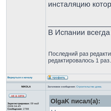
инсталяцию котор
______________
В Испании всегда
Последний раз редакт
редактировалось 1 раз.
Вернуться к началу
NIKOLA
Заголовок сообщения:
Строительство дома.
OlgaK писал(а):
Зарегистрирован:
09 май
2009 04:45
Сообщения:
2788