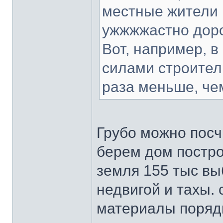
местные жители г
ужжжжастно дорог
Вот, например, в
силами строитель
раза меньше, че
Грубо можно посч
берем дом постро
земля 155 тыс вы
недвигой и тахы. 
материалы порядк