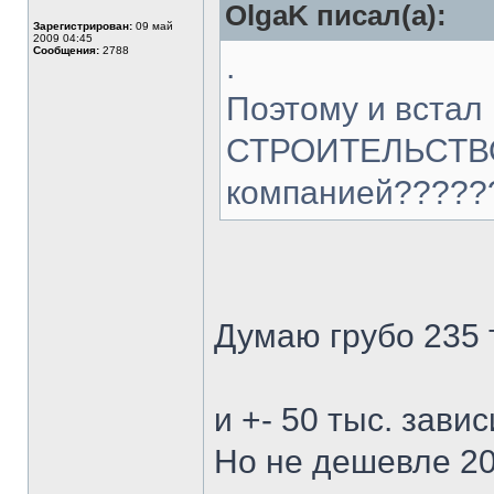
OlgaK писал(а):
Зарегистрирован:
09 май
2009 04:45
Сообщения:
2788
.
Поэтому и вста
СТРОИТЕЛЬСТВО
компанией?????
Думаю грубо 235 т
и +- 50 тыс. зави
Но не дешевле 20