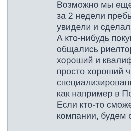
Возможно мы еще 
за 2 недели пребы
увидели и сделал
А кто-нибудь пок
общались риелт
хороший и квали
просто хороший ч
специализирован
как например в П
Если кто-то сможе
компании, будем 