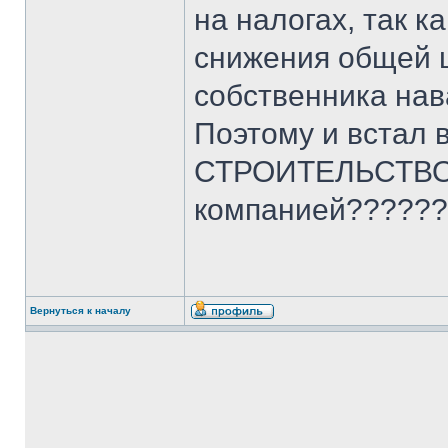
на налогах, так к
снижения общей 
собственника нав
Поэтому и встал
СТРОИТЕЛЬСТВО 
компанией?????
Вернуться к началу