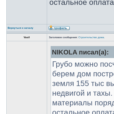
остальное оплата
Вернуться к началу
Vasil
Заголовок сообщения:
Строительство дома.
NIKOLA писал(а):
Грубо можно пос
берем дом постро
земля 155 тыс в
недвигой и тахы.
материалы поряд
остальное оплат