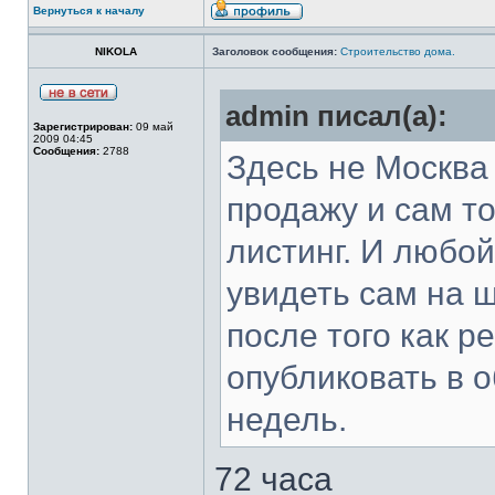
Вернуться к началу
NIKOLA
Заголовок сообщения:
Строительство дома.
admin писал(а):
Зарегистрирован:
09 май
2009 04:45
Сообщения:
2788
Здесь не Москва -
продажу и сам т
листинг. И любой
увидеть сам на
после того как р
опубликовать в 
недель.
72 часа