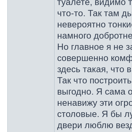
туалете, видимо 
что-то. Так там д
невероятно тонки
намного добротне
Но главное я не з
совершенно комфо
здесь такая, что
Так что построит
выгодно. Я сама 
ненавижу эти огр
столовые. Я бы л
двери люблю везд