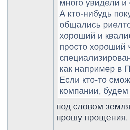
много увидели и
А кто-нибудь по
общались риелт
хороший и квал
просто хороший 
специализирован
как например в 
Если кто-то смож
компании, будем
под словом земл
прошу прощения.