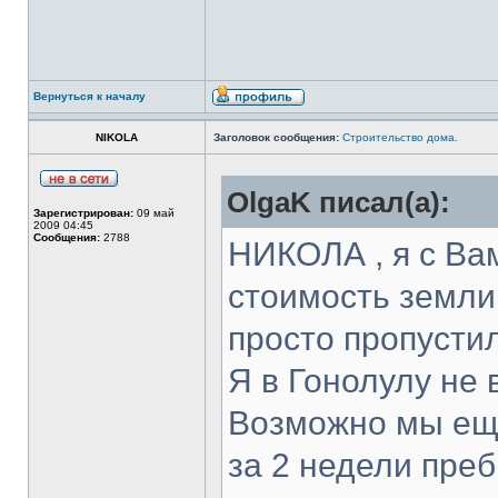
Вернуться к началу
NIKOLA
Заголовок сообщения:
Строительство дома.
OlgaK писал(а):
Зарегистрирован:
09 май
2009 04:45
Сообщения:
2788
НИКОЛА , я с Вам
стоимость земли
просто пропустил
Я в Гонолулу не
Возможно мы еще
за 2 недели преб