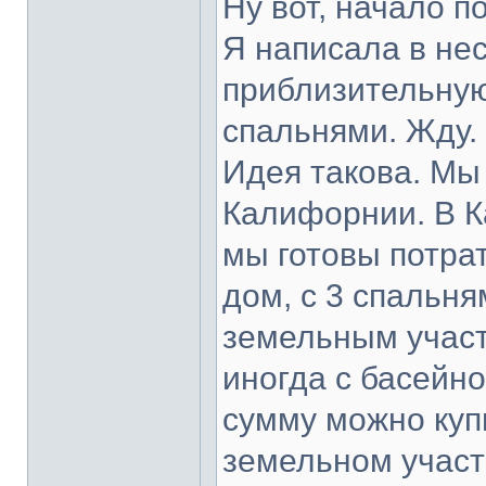
Ну вот, начало п
Я написала в не
приблизительную
спальнями. Жду.
Идея такова. Мы 
Калифорнии. В К
мы готовы потра
дом, с 3 спальн
земельным участко
иногда с басейно
сумму можно куп
земельном участк