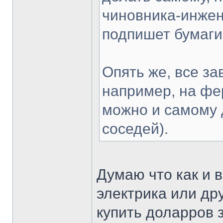
чиновника-инжен
подпишет бумаги
Опять же, все за
например, на фе
можно и самому д
соседей).
Думаю что как и 
электрика или др
купить доларров 