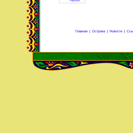
Главная
|
Острова
|
Новости
|
Ссы